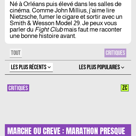
Né à Orléans puis élevé dans les salles de
cinéma. Comme John Millius, j’aime lire
Nietzsche, fumer le cigare et sortir avec un
Smith & Wesson Model 29. Je peux vous
parler du
Fight Club
mais faut me raconter
une bonne histoire avant.
TOUT
CRITIQUES
LES PLUS RÉCENTS
LES PLUS POPULAIRES
ZC
CRITIQUES
MARCHE OU CREVE : MARATHON PRESQUE