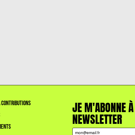
À CONTRIBUTIONS
JE M'ABONNE À
S
NEWSLETTER
MENTS