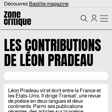
Découvrez
Bastille magazine
LES CONTRIBUTIONS
DE
LÉON PRADEAU
Léon Pradeau vit et écrit entre la France et
les États-Unis. Il dirige Transat’, une revue
de poésie en deux langues et deux
continents. Parmi ses publications
récentes, des articles sur la poésie