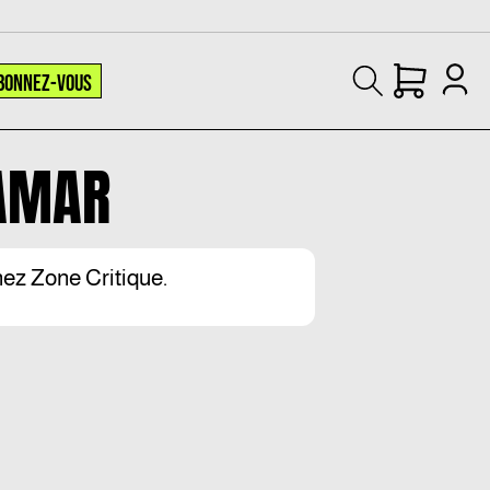
BONNEZ-VOUS
NAMAR
hez Zone Critique.