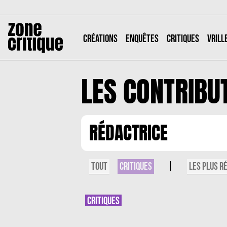
CRÉATIONS
ENQUÊTES
CRITIQUES
VRILL
LES CONTRIBU
RÉDACTRICE
TOUT
LES PLUS R
CRITIQUES
CRITIQUES