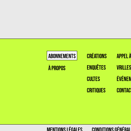
ABONNEMENTS
CRÉATIONS
APPEL 
ENQUÊTES
VRILLE
À PROPOS
CULTES
ÉVÉNE
CRITIQUES
CONTAC
MENTIONS LÉGALES
CONDITIONS GÉNÉRAL