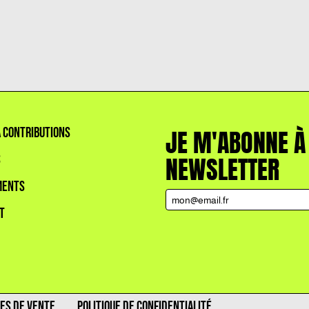
À CONTRIBUTIONS
JE M'ABONNE À
S
NEWSLETTER
MENTS
T
ES DE VENTE
POLITIQUE DE CONFIDENTIALITÉ