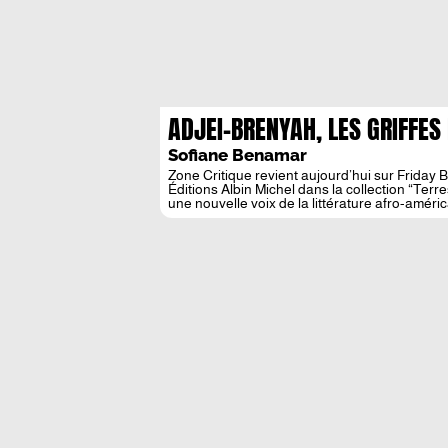
ADJEI-BRENYAH, LES GRIFFES
Sofiane Benamar
Zone Critique revient aujourd’hui sur Friday
Éditions Albin Michel dans la collection “Terre
une nouvelle voix de la littérature afro-améri
Lecteur et amateur de nouvelles, Nana Kwam