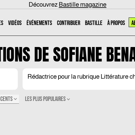
Découvrez
Bastille magazine
ES
VIDÉOS
ÉVÉNEMENTS
CONTRIBUER
BASTILLE
À PROPOS
A
TIONS DE
SOFIANE BE
Rédactrice pour la rubrique Littérature c
ÉCENTS
LES PLUS POPULAIRES