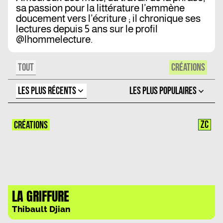
sa passion pour la littérature l’emmène
doucement vers l’écriture ; il chronique ses
lectures depuis 5 ans sur le profil
@lhommelecture.
TOUT
CRÉATIONS
LES PLUS RÉCENTS
LES PLUS POPULAIRES
ZC
CRÉATIONS
LA GRIFFURE
Thibault Djian