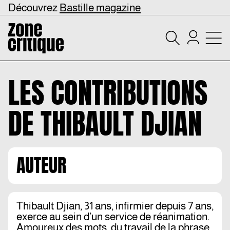
Découvrez
Bastille magazine
LES CONTRIBUTIONS
DE
THIBAULT DJIAN
AUTEUR
Thibault Djian, 31 ans, infirmier depuis 7 ans,
exerce au sein d’un service de réanimation.
Amoureux des mots, du travail de la phrase,