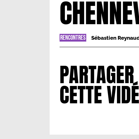
CHENNE
RENCONTRES
Sébastien Reynau
PARTAGER
CETTE VID