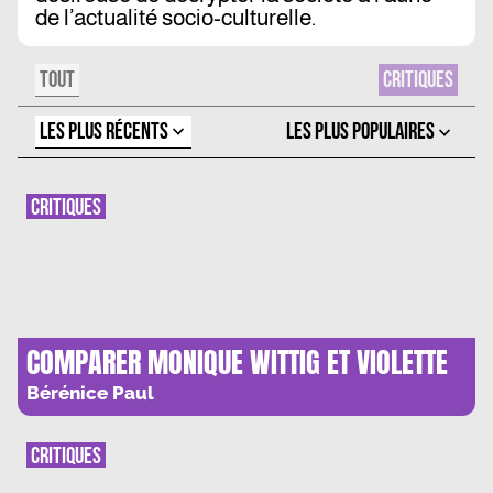
de l’actualité socio-culturelle.
TOUT
CRITIQUES
LES PLUS RÉCENTS
LES PLUS POPULAIRES
CRITIQUES
COMPARER MONIQUE WITTIG ET VIOLETTE
LEDUC : L’IMPOSSIBLE GAGEURE ?
Bérénice Paul
CRITIQUES