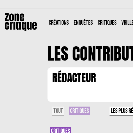
CRÉATIONS
ENQUÊTES
CRITIQUES
VRILL
LES CONTRIBU
RÉDACTEUR
TOUT
LES PLUS R
CRITIQUES
CRITIQUES