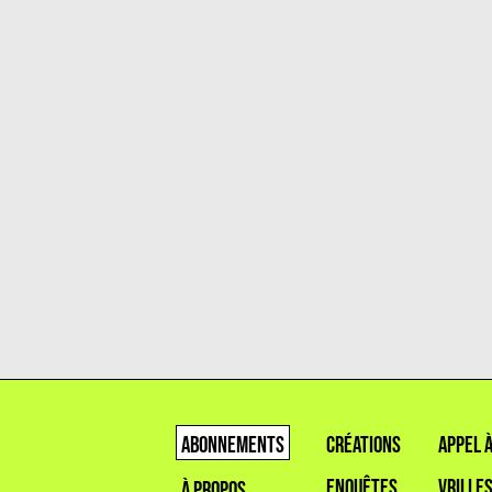
ABONNEMENTS
CRÉATIONS
APPEL 
ENQUÊTES
VRILLE
À PROPOS