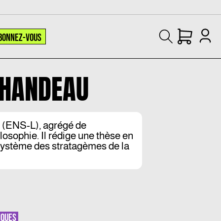
BONNEZ-VOUS
CHANDEAU
 (ENS-L), agrégé de
ilosophie. Il rédige une thèse en
. Système des stratagèmes de la
IQUES