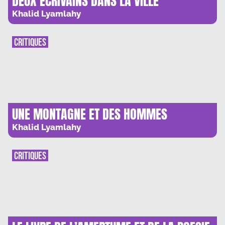
DEUX ECRIVAINS DANS LA VILLE
Khalid Lyamlahy
CRITIQUES
UNE MONTAGNE ET DES HOMMES
Khalid Lyamlahy
CRITIQUES