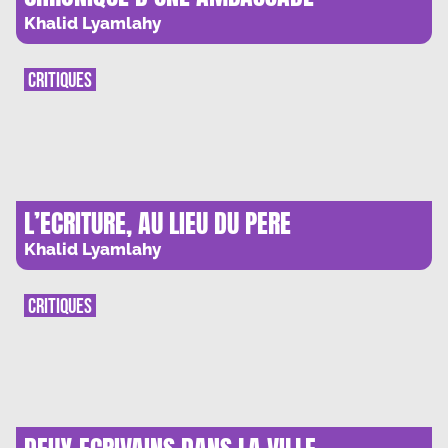
AMOUREUSE
Khalid Lyamlahy
CRITIQUES
L’ECRITURE, AU LIEU DU PERE
Khalid Lyamlahy
CRITIQUES