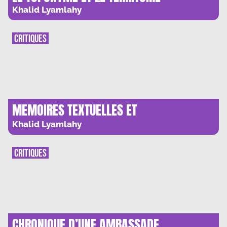
Khalid Lyamlahy
CRITIQUES
MEMOIRES TEXTUELLES ET
PHOTOGRAPHIQUES
Khalid Lyamlahy
CRITIQUES
CHRONIQUE D’UNE AMBASSADE