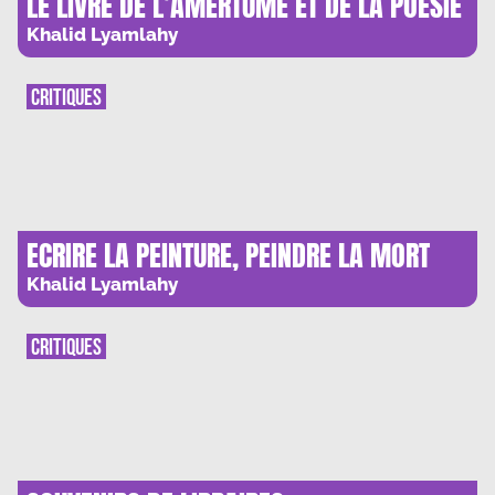
LE LIVRE DE L’AMERTUME ET DE LA POESIE
Khalid Lyamlahy
CRITIQUES
ECRIRE LA PEINTURE, PEINDRE LA MORT
Khalid Lyamlahy
CRITIQUES