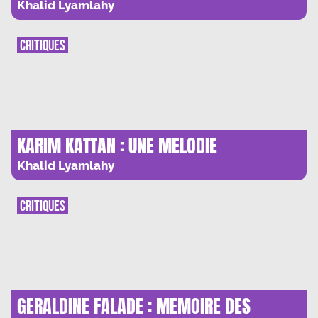
CERISIERS EN FLEURS
Khalid Lyamlahy
CRITIQUES
KARIM KATTAN : UNE MELODIE
PALESTINIENNE
Khalid Lyamlahy
CRITIQUES
GERALDINE FALADE : MEMOIRE DES