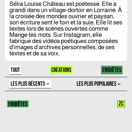
Sélia
Louise
Château
est poétesse. Elle a
grandi dans un village-dortoir en Lorraine. À
la croisée des mondes ouvrier et paysan,
son écriture sent le foin et la suie. Elle lit ses
textes lors de scènes ouvertes comme
Mange tes mots. Sur Instagram, elle
fabrique des vidéos poétiques composées
d’images d’archives personnelles, de ses
textes et de sa voix.
TOUT
CRÉATIONS
ENQUÊTES
LES PLUS RÉCENTS
LES PLUS POPULAIRES
ZC
ENQUÊTES