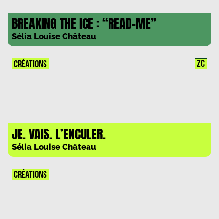
BREAKING THE ICE : “READ-ME”
Sélia Louise Château
ZC
CRÉATIONS
JE. VAIS. L’ENCULER.
Sélia Louise Château
CRÉATIONS