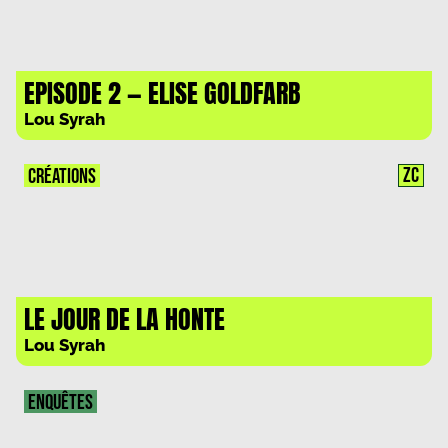
EPISODE 2 — ELISE GOLDFARB
Lou Syrah
ZC
CRÉATIONS
LE JOUR DE LA HONTE
Lou Syrah
ENQUÊTES