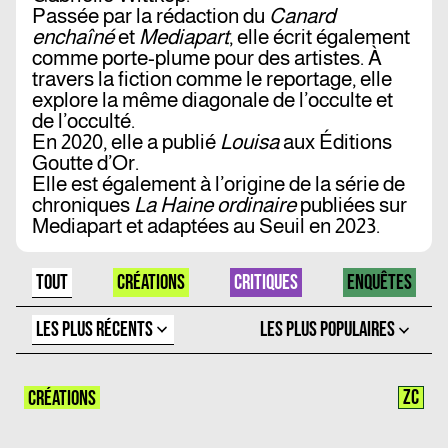
Passée par la rédaction du
Canard
enchaîné
et
Mediapart
, elle écrit également
comme porte-plume pour des artistes. À
travers la fiction comme le reportage, elle
explore la même diagonale de l’occulte et
de l’occulté.
En 2020, elle a publié
Louisa
aux Éditions
Goutte d’Or.
Elle est également à l’origine de la série de
chroniques
La Haine ordinaire
publiées sur
Mediapart et adaptées au Seuil en 2023.
TOUT
CRÉATIONS
CRITIQUES
ENQUÊTES
LES PLUS RÉCENTS
LES PLUS POPULAIRES
ZC
CRÉATIONS