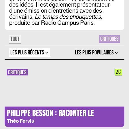
des idées. Il est également présentateur
d’une émission d’entretiens avec des
écrivains,
Le temps des chouquettes
,
produite par Radio Campus Paris.
TOUT
CRITIQUES
LES PLUS RÉCENTS
LES PLUS POPULAIRES
ZC
CRITIQUES
PHILIPPE BESSON : RACONTER LE
HARCELEMENT SCOLAIRE
Théo Ferviú