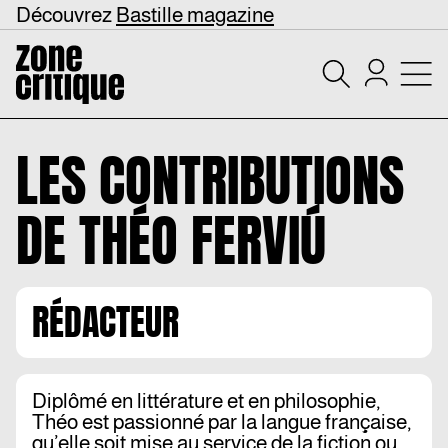
Découvrez
Bastille magazine
LES CONTRIBUTIONS
DE
THÉO FERVIÚ
RÉDACTEUR
Diplômé en littérature et en philosophie,
Théo est passionné par la langue française,
qu’elle soit mise au service de la fiction ou