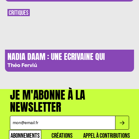
CRITIQUES
NADIA DAAM : UNE ECRIVAINE QUI
S’IGNORE
Théo Ferviú
JE M'ABONNE À LA
NEWSLETTER
ABONNEMENTS
CRÉATIONS
APPEL À CONTRIBUTIONS