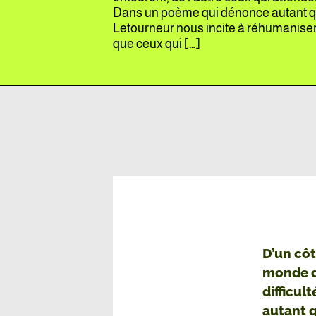
Dans un poème qui dénonce autant qu’i
Letourneur nous incite à réhumaniser 
que ceux qui […]
D’un côt
monde qu
difficul
autant q