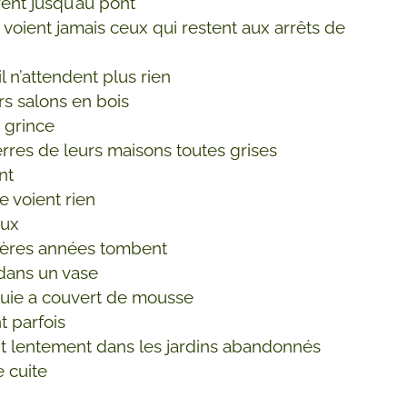
rent jusqu’au pont
 voient jamais ceux qui restent aux arrêts de
il n’attendent plus rien
rs salons en bois
 grince
ierres de leurs maisons toutes grises
nt
ne voient rien
eux
ières années tombent
dans un vase
luie a couvert de mousse
nt parfois
 lentement dans les jardins abandonnés
e cuite