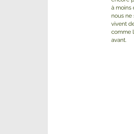
à moins
nous ne
vivent de
comme l
avant.