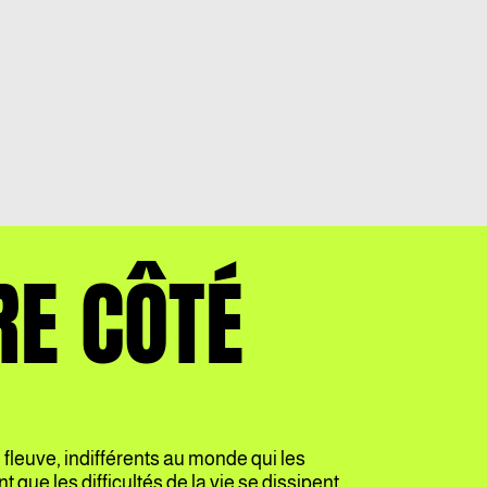
RE CÔTÉ
 fleuve, indifférents au monde qui les
 que les difficultés de la vie se dissipent.