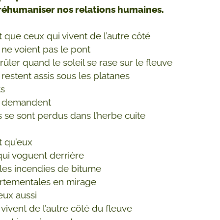
 réhumaniser nos relations humaines.
ait que ceux qui vivent de l’autre côté
 ne voient pas le pont
brûler quand le soleil se rase sur le fleuve
 restent assis sous les platanes
ts
e demandent
us se sont perdus dans l’herbe cuite
it qu’eux
qui voguent derrière
 les incendies de bitume
rtementales en mirage
 eux aussi
vivent de l’autre côté du fleuve