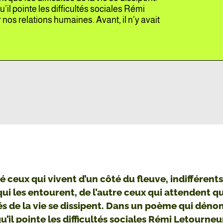
l pointe les difficultés sociales Rémi
nos relations humaines. Avant, il n’y avait
é ceux qui vivent d’un côté du fleuve, indifférent
i les entourent, de l’autre ceux qui attendent qu
tés de la vie se dissipent. Dans un poème qui déno
u’il pointe les difficultés sociales Rémi Letourne