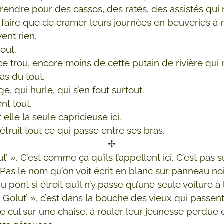
rendre pour des cassos, des ratés, des assistés qui n
à faire que de cramer leurs journées en beuveries à 
vent rien.
out.
ce trou, encore moins de cette putain de rivière qui 
as du tout.
e, qui hurle, qui s’en fout surtout.
ent tout.
 elle la seule capricieuse ici.
étruit tout ce qui passe entre ses bras.
✢
t’ ». C’est comme ça qu’ils l’appellent ici. C’est pas s
 Pas le nom qu’on voit écrit en blanc sur panneau no
 pont si étroit qu’il n’y passe qu’une seule voiture à l
 Golut’ », c’est dans la bouche des vieux qui passent
le cul sur une chaise, à rouler leur jeunesse perdue 