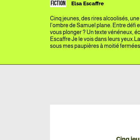
FICTION
Elsa Escaffre
Cinq jeunes, des rires alcoolisés, une 
l’ombre de Samuel plane. Entre défi et
vous plonger ? Un texte vénéneux, écr
Escaffre Je le vois dans leurs yeux.
sous mes paupières à moitié fermées,
Cinq jeu