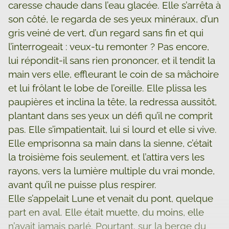
caresse chaude dans l’eau glacée. Elle s’arrêta à
son côté, le regarda de ses yeux minéraux, d’un
gris veiné de vert, d’un regard sans fin et qui
l’interrogeait : veux-tu remonter ? Pas encore,
lui répondit-il sans rien prononcer, et il tendit la
main vers elle, effleurant le coin de sa mâchoire
et lui frôlant le lobe de l’oreille. Elle plissa les
paupières et inclina la tête, la redressa aussitôt,
plantant dans ses yeux un défi qu’il ne comprit
pas. Elle s’impatientait, lui si lourd et elle si vive.
Elle emprisonna sa main dans la sienne, c’était
la troisième fois seulement, et l’attira vers les
rayons, vers la lumière multiple du vrai monde,
avant qu’il ne puisse plus respirer.
Elle s’appelait Lune et venait du pont, quelque
part en aval. Elle était muette, du moins, elle
n’avait jamais parlé. Pourtant, sur la berge du