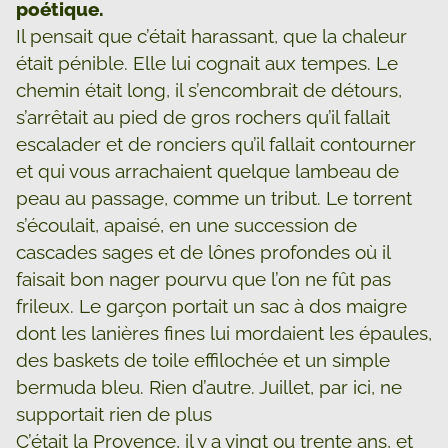
poétique.
Il pensait que c’était harassant, que la chaleur
était pénible. Elle lui cognait aux tempes. Le
chemin était long, il s’encombrait de détours,
s’arrêtait au pied de gros rochers qu’il fallait
escalader et de ronciers qu’il fallait contourner
et qui vous arrachaient quelque lambeau de
peau au passage, comme un tribut. Le torrent
s’écoulait, apaisé, en une succession de
cascades sages et de lônes profondes où il
faisait bon nager pourvu que l’on ne fût pas
frileux. Le garçon portait un sac à dos maigre
dont les lanières fines lui mordaient les épaules,
des baskets de toile effilochée et un simple
bermuda bleu. Rien d’autre. Juillet, par ici, ne
supportait rien de plus
C’était la Provence, il y a vingt ou trente ans, et