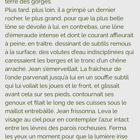
terre des gorges.
Plus tard, plus loin, il a grimpé un dernier
rocher, le plus grand, pour que la plus belle
lône se dévoile à lui, en contrebas, une lône
d’émeraude intense et dont le courant affleurait
à peine, en traître, dessinant de subtils remous
à la surface, des volutes d’eau indisciplinées qui
caressaient les berges et le tronc d’un chêne
arraché. Jean s’émerveillait. La fraîcheur de
l’onde parvenait jusqu’à lui en un souffle subtil
qui lui voilait les joues et le front, et glissait
avant cela sur ses pieds, contournait ses
genoux et filait le long de ses cuisses sous le
maillot entrebâillé. Jean frissonna. Leva le
visage au ciel pour en contempler l’azur intact
entre les lèvres des parois rocheuses. Ferma
les yeux un moment pour que la lumière irise