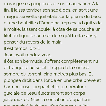
d’orange ses paupières et son imagination. À la
fin, il laissa tomber son sac à dos, en sortit une
maigre serviette qu’il étala sur la pierre du baou
et une bouteille d’Orangina trop chaud qu’il vida
à moitié, laissant couler à côté de sa bouche un
filet de liquide sucré et doré qu’il frotta sans y
penser du revers de la main.
Il est temps, dit-il.
Jean avait rendez-vous.
Il ôta son bermuda, s’offrant complètement nu
et tranquille au soleil. Il regarda la surface
sombre du torrent, cinq mètres plus bas. Et
plongea droit dans l’onde en une orbe brève et
harmonieuse. L’impact et la température
glaciale de l’eau électrisèrent son corps
jusqu’aux os. Mais la sensation d’appartenir
désormais à la rivière, d’en épouser le flot,