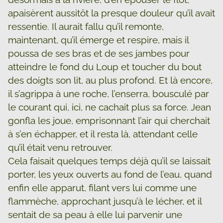
apaisèrent aussitôt la presque douleur qu’il avait
ressentie. Il aurait fallu qu’il remonte,
maintenant, qu’il émerge et respire, mais il
poussa de ses bras et de ses jambes pour
atteindre le fond du Loup et toucher du bout
des doigts son lit, au plus profond. Et là encore,
il s’agrippa à une roche, l’enserra, bousculé par
le courant qui, ici, ne cachait plus sa force. Jean
gonfla les joue, emprisonnant l’air qui cherchait
à s’en échapper, et il resta là, attendant celle
qu’il était venu retrouver.
Cela faisait quelques temps déjà qu’il se laissait
porter, les yeux ouverts au fond de l’eau, quand
enfin elle apparut, filant vers lui comme une
flammèche, approchant jusqu’à le lécher, et il
sentait de sa peau à elle lui parvenir une