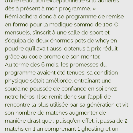
d’une réduction exceptionnelle si tu adhères
dès à présent à mon programme. »
Rémi adhéra donc à ce programme de remise
en forme pour la modique somme de 100 €
mensuels, s’inscrit à une salle de sport et
s’équipa de deux énormes pots de whey en
poudre qu’il avait aussi obtenus à prix réduit
grâce au code promo de son mentor.
Au terme des 6 mois, les promesses du
programme avaient été tenues, sa condition
physique s’était améliorée, entraînant une
soudaine poussée de confiance en soi chez
notre héros. Il se remit donc sur l’appli de
rencontre la plus utilisée par sa génération et vit
son nombre de matches augmenter de
manière drastique ; puisqu’en effet, il passa de 2
matchs en 1 an comprenant 1 ghosting et un