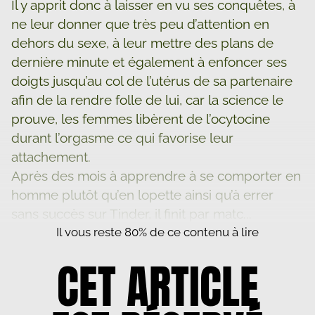
Il y apprit donc à laisser en vu ses conquêtes, à
ne leur donner que très peu d’attention en
dehors du sexe, à leur mettre des plans de
dernière minute et également à enfoncer ses
doigts jusqu’au col de l’utérus de sa partenaire
afin de la rendre folle de lui, car la science le
prouve, les femmes libèrent de l’ocytocine
durant l’orgasme ce qui favorise leur
attachement.
Après des mois à apprendre à se comporter en
homme plutôt qu’en lopette ainsi qu’à errer
sans succès sur Tinder, il finit par matc...
Il vous reste 80% de ce contenu à lire
CET ARTICLE