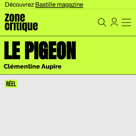
Découvrez
Bastille magazine
LE PIGEON
Clémentine Aupire
RÉEL