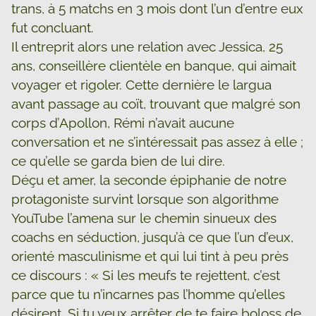
trans, à 5 matchs en 3 mois dont l’un d’entre eux
fut concluant.
Il entreprit alors une relation avec Jessica, 25
ans, conseillère clientèle en banque, qui aimait
voyager et rigoler. Cette dernière le largua
avant passage au coït, trouvant que malgré son
corps d’Apollon, Rémi n’avait aucune
conversation et ne s’intéressait pas assez à elle ;
ce qu’elle se garda bien de lui dire.
Déçu et amer, la seconde épiphanie de notre
protagoniste survint lorsque son algorithme
YouTube l’amena sur le chemin sinueux des
coachs en séduction, jusqu’à ce que l’un d’eux,
orienté masculinisme et qui lui tint à peu près
ce discours : « Si les meufs te rejettent, c’est
parce que tu n’incarnes pas l’homme qu’elles
désirent. Si tu veux arrêter de te faire boloss de