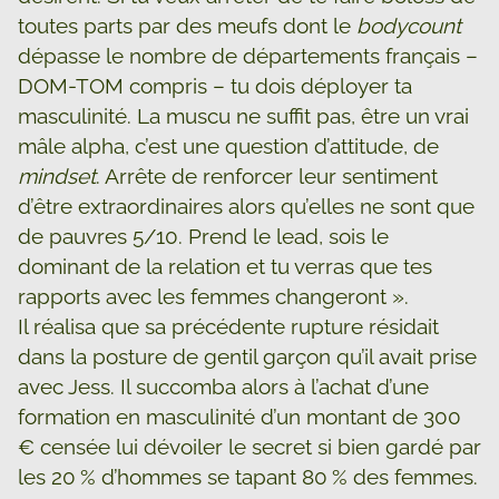
toutes parts par des meufs dont le
bodycount
dépasse le nombre de départements français –
DOM-TOM compris – tu dois déployer ta
masculinité. La muscu ne suffit pas, être un vrai
mâle alpha, c’est une question d’attitude, de
mindset
. Arrête de renforcer leur sentiment
d’être extraordinaires alors qu’elles ne sont que
de pauvres 5/10. Prend le lead, sois le
dominant de la relation et tu verras que tes
rapports avec les femmes changeront ».
Il réalisa que sa précédente rupture résidait
dans la posture de gentil garçon qu’il avait prise
avec Jess. Il succomba alors à l’achat d’une
formation en masculinité d’un montant de 300
€ censée lui dévoiler le secret si bien gardé par
les 20 % d’hommes se tapant 80 % des femmes.