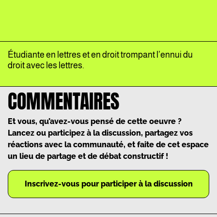
Étudiante en lettres et en droit trompant l’ennui du
droit avec les lettres.
COMMENTAIRES
Et vous, qu’avez-vous pensé de cette oeuvre ?
Lancez ou participez à la discussion, partagez vos
réactions avec la communauté, et faite de cet espace
un lieu de partage et de débat constructif !
Inscrivez-vous pour participer à la discussion