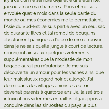
j’ai sous-loué ma chambre à Paris et me suis
envolée quatre mois dans la seule partie du
monde où mes économies me le permettaient,
l’Asie du Sud-Est. Je suis partie avec un seul sac
de quarante litres et l’ai rempli de bouquins,
absolument paniquée à l’idée de me retrouver
dans je ne sais quelle jungle à court de lecture,
renonçant ainsi aux quelques vêtements
supplémentaires que la modestie de mon
bagage aurait pu m’autoriser. Je me suis
découverte un amour pour les vaches ainsi que
leur majestueux regard noir et allongé. J’ai
dormi dans des villages animistes où l’on
devenait parents à quatorze ans. J’ai laissé trois
intoxications vider mes entrailles et j’ai appris à
conduire dans les sinuosités du pays le plus