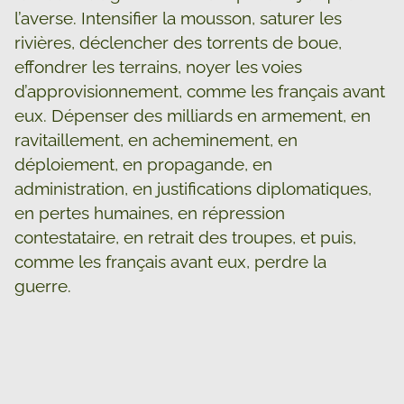
l’averse. Intensifier la mousson, saturer les
rivières, déclencher des torrents de boue,
effondrer les terrains, noyer les voies
d’approvisionnement, comme les français avant
eux. Dépenser des milliards en armement, en
ravitaillement, en acheminement, en
déploiement, en propagande, en
administration, en justifications diplomatiques,
en pertes humaines, en répression
contestataire, en retrait des troupes, et puis,
comme les français avant eux, perdre la
guerre.