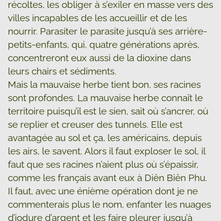
récoltes, les obliger à s’exiler en masse vers des
villes incapables de les accueillir et de les
nourrir. Parasiter le parasite jusqu’à ses arrière-
petits-enfants, qui, quatre générations après,
concentreront eux aussi de la dioxine dans
leurs chairs et sédiments.
Mais la mauvaise herbe tient bon, ses racines
sont profondes. La mauvaise herbe connaît le
territoire puisqu’il est le sien, sait où s’ancrer, où
se replier et creuser des tunnels. Elle est
avantagée au sol et ça, les américains, depuis
les airs, le savent. Alors il faut exploser le sol, il
faut que ses racines n’aient plus où s’épaissir,
comme les français avant eux à Diên Biên Phu.
Il faut, avec une énième opération dont je ne
commenterais plus le nom, enfanter les nuages
d’iodure d’argent et les faire pleurer jusqu’à