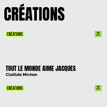
CRÉATIONS
ZC
CRÉATIONS
TOUT LE MONDE AIME JACQUES
Clotilde Michon
ZC
CRÉATIONS