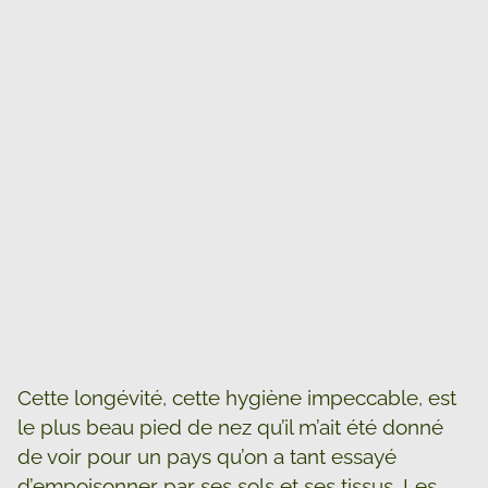
Cette longévité, cette hygiène impeccable, est
le plus beau pied de nez qu’il m’ait été donné
de voir pour un pays qu’on a tant essayé
d’empoisonner par ses sols et ses tissus. Les