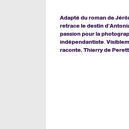
Adapté du roman de Jérôm
retrace le destin d’Anton
passion pour la photograph
indépendantiste. Visibleme
raconte, Thierry de Peret