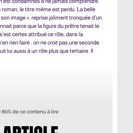
n est condamnés à ne jamais comprendre.
 roman, le titre même est perdu. La belle
 son image », reprise joliment tronquée d’un
onnait parce que la figure du prêtre tenait le
 s’est certes attribué ce rôle, dans la
n’en rien faire : on ne croit pas une seconde
t lui aussi à un rôle plus que tertiaire. Il
te 80% de ce contenu à lire