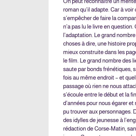
On peut reconnaître un mérite a
roman qu’il adapte. Car à voir
s’empêcher de faire la compara
n’a pas lu le livre en question.
l’adaptation. Le grand nombre
choses à dire, une histoire prop
mieux construite dans les page
le film. Le grand nombre des l
saute par bonds frénétiques, 
fois au même endroit – et quel
passage où rien ne nous attac
s’écoule entre le début et la fi
d’années pour nous égarer et n
pu trouver aux personnages. D
des idylles de jeunesse à l’eng
rédaction de Corse-Matin, sans