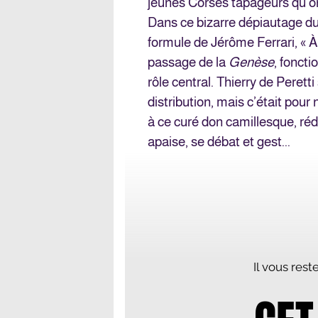
jeunes Corses tapageurs qu’o
Dans ce bizarre dépiautage du
formule de Jérôme Ferrari, « À
passage de la
Genèse
, foncti
rôle central. Thierry de Peretti
distribution, mais c’était pour 
à ce curé don camillesque, rédui
apaise, se débat et gest...
Il vous res