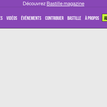
Découvrez
Bastille magazine
ES
VIDÉOS
ÉVÉNEMENTS
CONTRIBUER
BASTILLE
À PROPOS
A