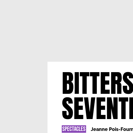
BITTER
SEVENT
SPECTACLES
Jeanne Pois-Fourn