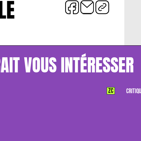
LE
AIT VOUS INTÉRESSER
ZC
CRITIQ