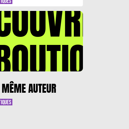
COUVREZ
TIQUES
BOUTIQUE
 MÊME AUTEUR
TIQUES