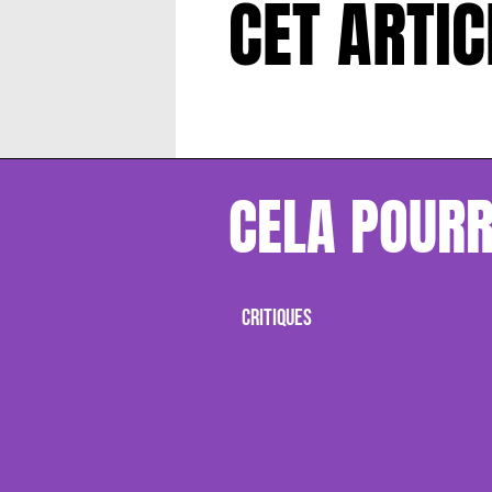
CET ARTIC
CELA POURR
CRITIQUES