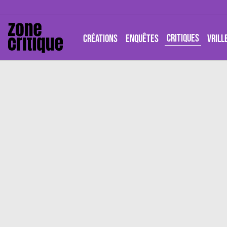
CRITIQUES
CRÉATIONS
ENQUÊTES
VRILL