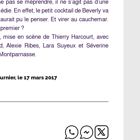
e pas se méprendre, il ne s’agit pas d’une
ie. En effet, le petit cocktail de Beverly va
 aurait pu le penser. Et virer au cauchemar.
 premier ?
, mise en scène de Thierry Harcourt, avec
ud, Alexie Ribes, Lara Suyeux et Séverine
-Montparnasse.
urnier
, le
17 mars 2017