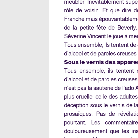
meubler. Inévitablement super
rôle de voisin. Et que dire
Franche mais épouvantablement 
de la petite fête de Beverl
Séverine Vincent le joue à mer
Tous ensemble, ils tentent de 
d’alcool et de paroles creuses
Sous le vernis des appar
Tous ensemble, ils tentent 
d’alcool et de paroles creuses. D
n’est pas la sauterie de l’ado
plus cruelle, celle des adult
déception sous le vernis de l
prosaïques. Pas de révélati
pourtant. Les commentair
douloureusement que les insu