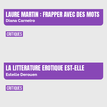
LAURE MARTIN : FRAPPER AVEC DES MOTS
Diana Carneiro
CRITIQUES
LA LITTERATURE EROTIQUE EST-ELLE
TOUJOURS EROTIQUE ?
Estelle Derouen
CRITIQUES