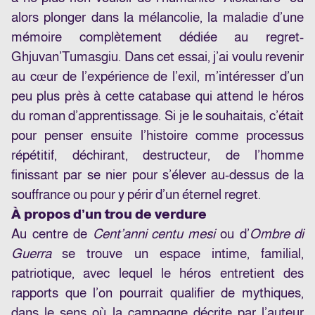
alors plonger dans la mélancolie, la maladie d’une
mémoire complètement dédiée au regret-
Ghjuvan’Tumasgiu. Dans cet essai, j’ai voulu revenir
au cœur de l’expérience de l’exil, m’intéresser d’un
peu plus près à cette catabase qui attend le héros
du roman d’apprentissage. Si je le souhaitais, c’était
pour penser ensuite l’histoire comme processus
répétitif, déchirant, destructeur, de l’homme
finissant par se nier pour s’élever au-dessus de la
souffrance ou pour y périr d’un éternel regret.
À propos d’un trou de verdure
Au centre de
Cent’anni centu mesi
ou d’
Ombre di
Guerra
se trouve un espace intime, familial,
patriotique, avec lequel le héros entretient des
rapports que l’on pourrait qualifier de mythiques,
dans le sens où la campagne décrite par l’auteur