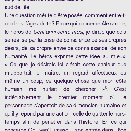
sud de l’île.
Une question mérite d’être posée: comment entre-t-
on dans l’âge adulte? En ce qui concerne Alexandre,
le héros de
Cent’anni centu mesi
, je dirais que cela
se réalise par la prise de conscience de ses propres
désirs, de sa propre envie de connaissance, de son
humanité. Le héros exprime cette idée au mieux:
« Ce que je désirais ici c’était cette chaleur que
m’apportait le maître, un regard affectueux ou
même un coup, ce quelque chose que mon côté
8
humain me hurlait de chercher »
. C’est
indéniablement le premier moment où le
personnage s’aperçoit de sa dimension humaine et
qu’il y répond par une action, celle de quitter le hors-
temps afin de pénétrer dans l’histoire. En ce qui
concerne Ghjuvan’Tumasgiu, son entrée dans l’âge