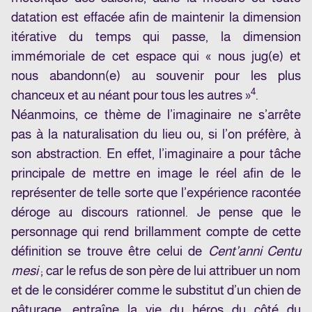
datation est effacée afin de maintenir la dimension
itérative du temps qui passe, la dimension
immémoriale de cet espace qui « nous jug(e) et
nous abandonn(e) au souvenir pour les plus
4
chanceux et au néant pour tous les autres »
.
Néanmoins, ce thème de l’imaginaire ne s’arrête
pas à la naturalisation du lieu ou, si l’on préfère, à
son abstraction. En effet, l’imaginaire a pour tâche
principale de mettre en image le réel afin de le
représenter de telle sorte que l’expérience racontée
déroge au discours rationnel. Je pense que le
personnage qui rend brillamment compte de cette
définition se trouve être celui de
Cent’anni Centu
mesi
; car le refus de son père de lui attribuer un nom
et de le considérer comme le substitut d’un chien de
pâturage, entraîne la vie du héros du côté du