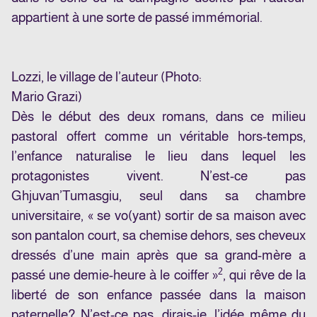
appartient à une sorte de passé immémorial.
Lozzi, le village de l’auteur (Photo:
Mario Grazi)
Dès le début des deux romans, dans ce milieu
pastoral offert comme un véritable hors-temps,
l’enfance naturalise le lieu dans lequel les
protagonistes vivent. N’est-ce pas
Ghjuvan’Tumasgiu, seul dans sa chambre
universitaire, « se vo(yant) sortir de sa maison avec
son pantalon court, sa chemise dehors, ses cheveux
dressés d’une main après que sa grand-mère a
2
passé une demie-heure à le coiffer »
, qui rêve de la
liberté de son enfance passée dans la maison
paternelle? N’est-ce pas, dirais-je, l’idée même du