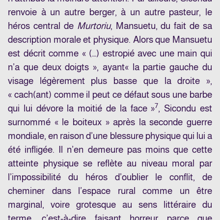
renvoie à un autre berger, à un autre pasteur, le
héros central de
Murtoriu
, Mansuetu, du fait de sa
description morale et physique. Alors que Mansuetu
est décrit comme « (…) estropié avec une main qui
n’a que deux doigts », ayant« la partie gauche du
visage légèrement plus basse que la droite »,
« cach(ant) comme il peut ce défaut sous une barbe
7
qui lui dévore la moitié de la face »
, Sicondu est
surnommé « le boiteux » après la seconde guerre
mondiale, en raison d’une blessure physique qui lui a
été infligée. Il n’en demeure pas moins que cette
atteinte physique se reflète au niveau moral par
l’impossibilité du héros d’oublier le conflit, de
cheminer dans l’espace rural comme un être
marginal, voire grotesque au sens littéraire du
terme, c’est-à-dire faisant horreur parce que