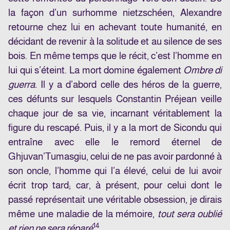
la façon d’un surhomme nietzschéen, Alexandre
retourne chez lui en achevant toute humanité, en
décidant de revenir à la solitude et au silence de ses
bois. En même temps que le récit, c’est l’homme en
lui qui s’éteint. La mort domine également
Ombre di
guerra.
Il y a d’abord celle des héros de la guerre,
ces défunts sur lesquels Constantin Préjean veille
chaque jour de sa vie, incarnant véritablement la
figure du rescapé. Puis, il y a la mort de Sicondu qui
entraîne avec elle le remord éternel de
Ghjuvan’Tumasgiu, celui de ne pas avoir pardonné à
son oncle, l’homme qui l’a élevé, celui de lui avoir
écrit trop tard; car, à présent, pour celui dont le
passé représentait une véritable obsession, je dirais
même une maladie de la mémoire,
tout sera oublié
14
et rien ne sera réparé
.