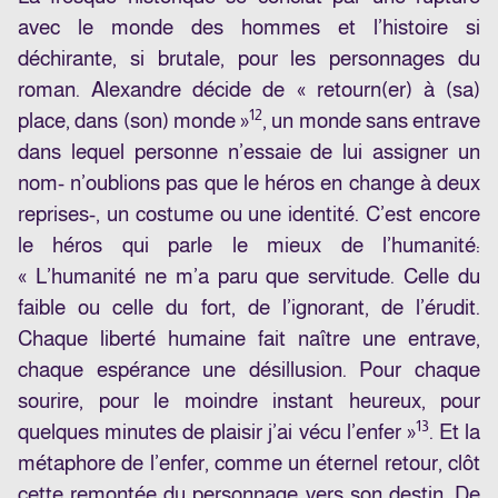
avec le monde des hommes et l’histoire si
déchirante, si brutale, pour les personnages du
roman. Alexandre décide de « retourn(er) à (sa)
12
place, dans (son) monde »
, un monde sans entrave
dans lequel personne n’essaie de lui assigner un
nom- n’oublions pas que le héros en change à deux
reprises-, un costume ou une identité. C’est encore
le héros qui parle le mieux de l’humanité:
« L’humanité ne m’a paru que servitude. Celle du
faible ou celle du fort, de l’ignorant, de l’érudit.
Chaque liberté humaine fait naître une entrave,
chaque espérance une désillusion. Pour chaque
sourire, pour le moindre instant heureux, pour
13
quelques minutes de plaisir j’ai vécu l’enfer »
. Et la
métaphore de l’enfer, comme un éternel retour, clôt
cette remontée du personnage vers son destin. De