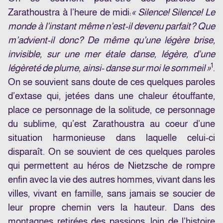
Zarathoustra à l’heure de midi:
« Silence! Silence! Le
monde à l’instant même n’est-il devenu parfait? Que
m’advient-il donc? De même qu’une légère brise,
invisible, sur une mer étale danse, légère, d’une
1
légèreté de plume, ainsi- danse sur moi le sommeil »
.
On se souvient sans doute de ces quelques paroles
d’extase qui, jetées dans une chaleur étouffante,
place ce personnage de la solitude, ce personnage
du sublime, qu’est Zarathoustra au coeur d’une
situation harmonieuse dans laquelle celui-ci
disparaît. On se souvient de ces quelques paroles
qui permettent au héros de Nietzsche de rompre
enfin avec la vie des autres hommes, vivant dans les
villes, vivant en famille, sans jamais se soucier de
leur propre chemin vers la hauteur. Dans des
montagnes retirées des passions, loin de l’histoire