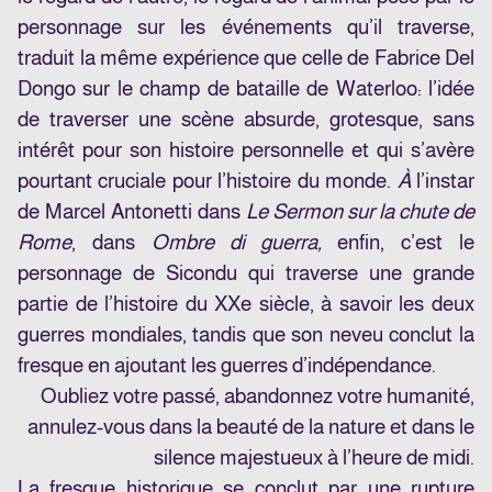
personnage sur les événements qu’il traverse,
traduit la même expérience que celle de Fabrice Del
Dongo sur le champ de bataille de Waterloo: l’idée
de traverser une scène absurde, grotesque, sans
intérêt pour son histoire personnelle et qui s’avère
pourtant cruciale pour l’histoire du monde.
À
l’instar
de Marcel Antonetti dans
Le Sermon sur la chute de
Rome
, dans
Ombre di guerra,
enfin, c’est le
personnage de Sicondu qui traverse une grande
partie de l’histoire du XXe siècle, à savoir les deux
guerres mondiales, tandis que son neveu conclut la
fresque en ajoutant les guerres d’indépendance.
Oubliez votre passé, abandonnez
votre humanité,
annulez-vous dans la beauté de la nature et dans le
silence majestueux à l’heure de midi.
La fresque historique se conclut par une rupture