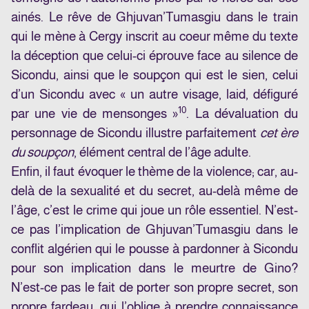
ainés. Le rêve de Ghjuvan’Tumasgiu dans le train
qui le mène à Cergy inscrit au coeur même du texte
la déception que celui-ci éprouve face au silence de
Sicondu, ainsi que le soupçon qui est le sien, celui
d’un Sicondu avec « un autre visage, laid, défiguré
10
par une vie de mensonges »
. La dévaluation du
personnage de Sicondu illustre parfaitement
cet ère
du soupçon
, élément central de l’âge adulte.
Enfin, il faut évoquer le thème de la violence; car, au-
delà de la sexualité et du secret, au-delà même de
l’âge, c’est le crime qui joue un rôle essentiel. N’est-
ce pas l’implication de Ghjuvan’Tumasgiu dans le
conflit algérien qui le pousse à pardonner à Sicondu
pour son implication dans le meurtre de Gino?
N’est-ce pas le fait de porter son propre secret, son
propre fardeau, qui l’oblige à prendre connaissance