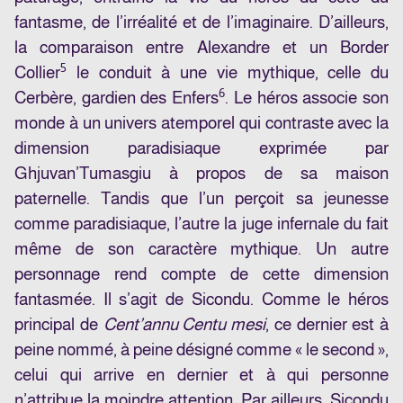
fantasme, de l’irréalité et de l’imaginaire. D’ailleurs,
la comparaison entre Alexandre et un Border
5
Collier
le conduit à une vie mythique, celle du
6
Cerbère, gardien des Enfers
. Le héros associe son
monde à un univers atemporel qui contraste avec la
dimension paradisiaque exprimée par
Ghjuvan’Tumasgiu à propos de sa maison
paternelle. Tandis que l’un perçoit sa jeunesse
comme paradisiaque, l’autre la juge infernale du fait
même de son caractère mythique. Un autre
personnage rend compte de cette dimension
fantasmée. Il s’agit de Sicondu. Comme le héros
principal de
Cent’annu Centu mesi
, ce dernier est à
peine nommé, à peine désigné comme « le second »,
celui qui arrive en dernier et à qui personne
n’attribue la moindre attention. Par ailleurs, Sicondu