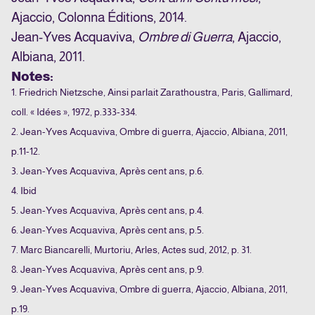
Ajaccio, Colonna Éditions, 2014.
Jean-Yves Acquaviva,
Ombre di Guerra
, Ajaccio,
Albiana, 2011.
Notes:
1. Friedrich Nietzsche, Ainsi parlait Zarathoustra, Paris, Gallimard,
coll. « Idées », 1972, p.333-334.
2. Jean-Yves Acquaviva, Ombre di guerra, Ajaccio, Albiana, 2011,
p.11-12.
3. Jean-Yves Acquaviva, Après cent ans, p.6.
4. Ibid
5. Jean-Yves Acquaviva, Après cent ans, p.4.
6. Jean-Yves Acquaviva, Après cent ans, p.5.
7. Marc Biancarelli, Murtoriu, Arles, Actes sud, 2012, p. 31.
8. Jean-Yves Acquaviva, Après cent ans, p.9.
9. Jean-Yves Acquaviva, Ombre di guerra, Ajaccio, Albiana, 2011,
p.19.