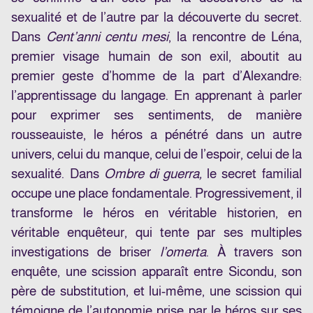
sexualité et de l’autre par la découverte du secret.
Dans
Cent’anni centu mesi
, la rencontre de Léna,
premier visage humain de son exil, aboutit au
premier geste d’homme de la part d’Alexandre:
l’apprentissage du langage. En apprenant à parler
pour exprimer ses sentiments, de manière
rousseauiste, le héros a pénétré dans un autre
univers, celui du manque, celui de l’espoir, celui de la
sexualité
. Dans
Ombre di guerra,
le secret familial
occupe une place fondamentale. Progressivement, il
transforme le héros en véritable historien, en
véritable enquêteur, qui tente par ses multiples
investigations de briser
l’omerta
. À travers son
enquête, une scission apparaît entre Sicondu, son
père de substitution, et lui-même, une scission qui
témoigne de l’autonomie prise par le héros sur ses