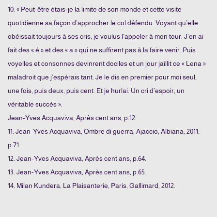
10. « Peut-être étais-je la limite de son monde et cette visite
quotidienne sa façon d’approcher le col défendu. Voyant qu’elle
obéissait toujours à ses cris, je voulus l’appeler à mon tour. J’en ai
fait des « é » et des « a » qui ne suffirent pas à la faire venir. Puis
voyelles et consonnes devinrent dociles et un jour jaillit ce « Lena »
maladroit que j’espérais tant. Je le dis en premier pour moi seul,
une fois, puis deux, puis cent. Et je hurlai. Un cri d’espoir, un
véritable succès ».
Jean-Yves Acquaviva, Après cent ans, p.12.
11. Jean-Yves Acquaviva, Ombre di guerra, Ajaccio, Albiana, 2011,
p.71.
12. Jean-Yves Acquaviva, Après cent ans, p.64.
13. Jean-Yves Acquaviva, Après cent ans, p.65.
14. Milan Kundera, La Plaisanterie, Paris, Gallimard, 2012.