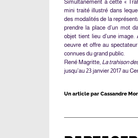
Simultanément à cette « Trah
mini traité illustré dans leque
des modalités de la représent
prendre la place d’un mot da
objet tient lieu d’une image.
oeuvre et offre au spectateur
connues du grand public.
René Magritte,
La trahison de
jusqu’au 23 janvier 2017 au C
Un article par
Cassandre Mor