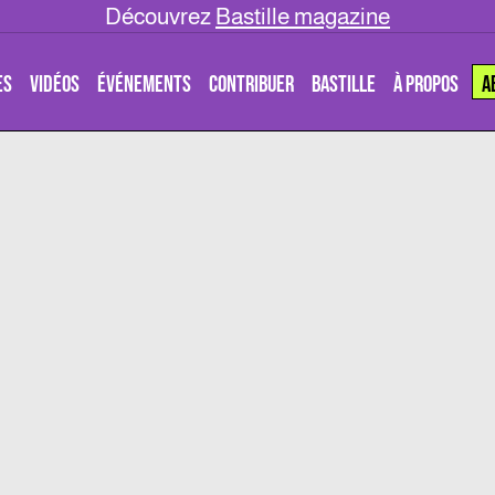
Découvrez
Bastille magazine
ES
VIDÉOS
ÉVÉNEMENTS
CONTRIBUER
BASTILLE
À PROPOS
A