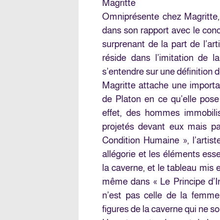
Magritte
Omniprésente chez Magritte, 
dans son rapport avec le conc
surprenant de la part de l’ar
réside dans l’imitation de l
s’entendre sur une définition de
Magritte attache une importan
de Platon en ce qu’elle pose 
effet, des hommes immobili
projetés devant eux mais pa
Condition Humaine », l’artis
allégorie et les éléments esse
la caverne, et le tableau mis 
même dans « Le Principe d’In
n’est pas celle de la femme
figures de la caverne qui ne so