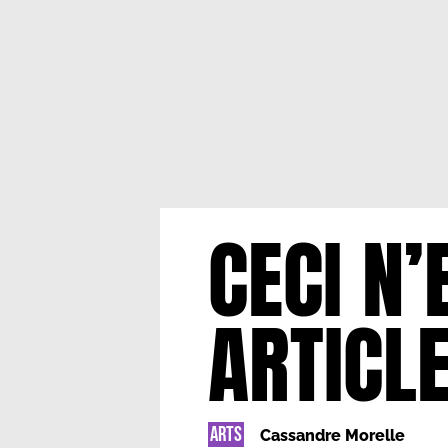
CECI N’
ARTICL
ARTS
Cassandre Morelle