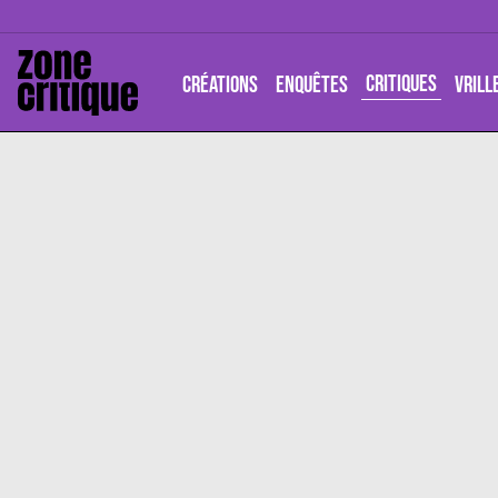
CRITIQUES
CRÉATIONS
ENQUÊTES
VRILL