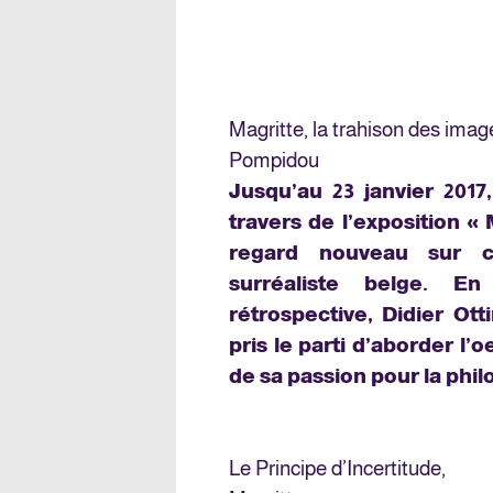
Magritte, la trahison des imag
Pompidou
Jusqu’au 23 janvier 201
travers de l’exposition «
regard nouveau sur c
surréaliste belge. E
rétrospective, Didier Ott
pris le parti d’aborder l
de sa passion pour la phil
Le Principe d’Incertitude,