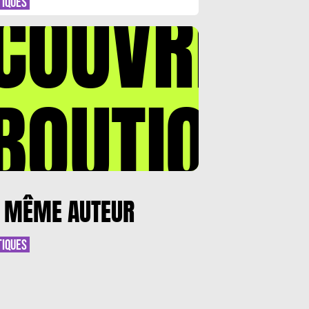
COUVREZ
TIQUES
BOUTIQUE
 MÊME AUTEUR
TIQUES