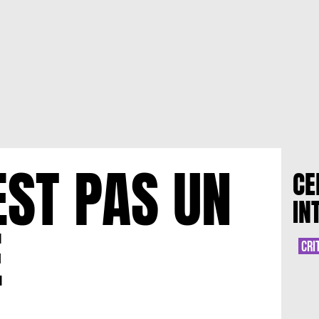
EST PAS UN
CE
IN
E
CRI