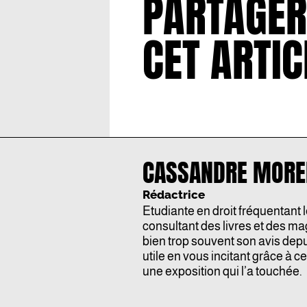
PARTAGER
CET ARTIC
CASSANDRE MORE
Rédactrice
Etudiante en droit fréquentant 
consultant des livres et des mag
bien trop souvent son avis depui
utile en vous incitant grâce à ce
une exposition qui l’a touchée.