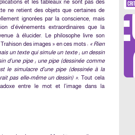
DÉ
lications et les tableaux ne sont pas des
CRI
texte ne retient des objets que certaines de
uellement ignorées par la conscience, mais
sion d’événements extraordinaires que la
venue à élucider. Le philosophe livre son
LES 
La Trahison des images » en ces mots :
« Rien
mais un texte qui simule un texte ; un dessin
sin d’une pipe ; une pipe (dessinée comme
st le simulacre d’une pipe (dessinée à la
rait pas elle-même un dessin) »
. Tout cela
radoxe entre le mot et l’image dans la