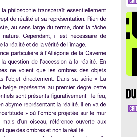
DÉ
CRI
la philosophie transparaît essentiellement
ept de réalité et sa représentation. Rien de
tiste, au sens large du terme, dont la tâche
a nature. Cependant, il est nécessaire de
LA 
 la réalité et de la vérité de l’image.
ce particulière à l’Allégorie de la Caverne
la question de l’accession à la réalité. En
sés ne voient que les ombres des objets
s l’objet directement. Dans sa série « La
te belge représente au premier degré cette
DU
ntiels sont présents figurativement : le feu,
en abyme représentant la réalité. Il en va de
CRI
certitude » où l’ombre projetée sur le mur
 mais d’un oiseau, référence ouverte aux
nt que des ombres et non la réalité.