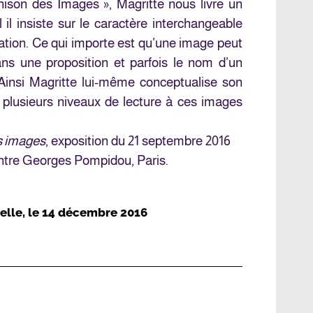
ison des Images », Magritte nous livre un
l il insiste sur le caractère interchangeable
ation. Ce qui importe est qu’une image peut
ns une proposition et parfois le nom d’un
 Ainsi Magritte lui-même conceptualise son
 plusieurs niveaux de lecture à ces images
s images
, exposition du 21 septembre 2016
entre Georges Pompidou, Paris.
elle
, le
14 décembre 2016