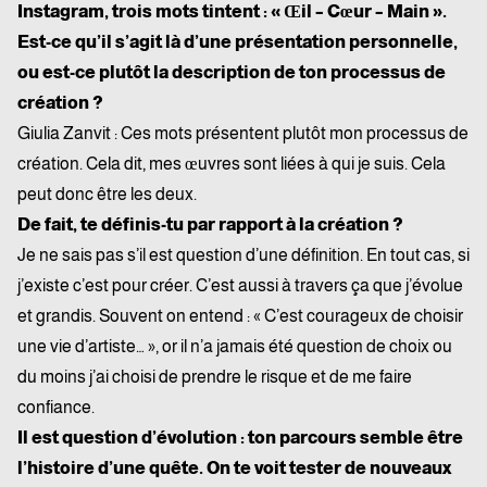
Instagram, trois mots tintent : « Œil – Cœur – Main ».
Est-ce qu’il s’agit là d’une présentation personnelle,
ou est-ce plutôt la description de ton processus de
création ?
Giulia Zanvit :
Ces mots présentent plutôt mon processus de
création. Cela dit, mes œuvres sont liées à qui je suis. Cela
peut donc être les deux.
De fait, te définis-tu par rapport à la création ?
Je ne sais pas s’il est question d’une définition. En tout cas, si
j’existe c’est pour créer. C’est aussi à travers ça que j’évolue
et grandis. Souvent on entend : « C’est courageux de choisir
une vie d’artiste… », or il n’a jamais été question de choix ou
du moins j’ai choisi de prendre le risque et de me faire
confiance.
Il est question d’évolution : ton parcours semble être
l’histoire d’une quête. On te voit tester de nouveaux