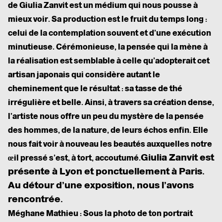
de Giulia Zanvit est un médium qui nous pousse à
mieux voir. Sa production est le fruit du temps long :
celui de la contemplation souvent et d’une exécution
minutieuse. Cérémonieuse, la pensée qui la mène à
la réalisation est semblable à celle qu’adopterait cet
artisan japonais qui considère autant le
cheminement que le résultat : sa tasse de thé
irrégulière et belle. Ainsi, à travers sa création dense,
l’artiste nous offre un peu du mystère de la pensée
des hommes, de la nature, de leurs échos enfin. Elle
nous fait voir à nouveau les beautés auxquelles notre
Giulia Zanvit est
œil pressé s’est, à tort, accoutumé.
présente à Lyon et ponctuellement à Paris.
Au détour d’une exposition, nous l’avons
rencontrée.
Méghane Mathieu :
Sous la photo de ton portrait