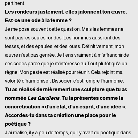
pertinent.
Les rondeurs justement, elles jalonnent ton œuvre.
Est-ce une ode à la femme ?
Je me pose souvent cette question. Mais les femmes ne
sont pas les seules rondes. Les hommes aussi ont des
fesses, et des épaules, et des joues. Définitivement, mon
œuvre n’est pas genrée. Je tiens vraiment à m’affranchir de
ces codes parce que je m’intéresse au Tout plutôt qu’à un
règne. Mon geste est réalisé pour réunir. Cela rejoint ma
volonté d’harmoniser. Dissocier, c’est rompre l’harmonie.
Tu as réalisé dernièrement une sculpture que tu as
nommée
Les Gardiens
. Tu la présentes comme la
concrétisation « d’un état, d’un esprit, d’une idée ».
Accordes-tu dans ta création une place pour le
poétique ?
J’ai réalisé, il y a peu de temps, qu’il y avait du poétique dans