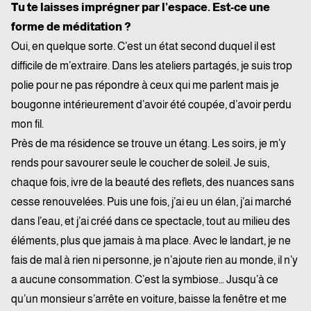
Tu te laisses imprégner par l’espace. Est-ce une
forme de méditation ?
Oui, en quelque sorte. C’est un état second duquel il est
difficile de m’extraire. Dans les ateliers partagés, je suis trop
polie pour ne pas répondre à ceux qui me parlent mais je
bougonne intérieurement d’avoir été coupée, d’avoir perdu
mon fil.
Près de ma résidence se trouve un étang. Les soirs, je m’y
rends pour savourer seule le coucher de soleil. Je suis,
chaque fois, ivre de la beauté des reflets, des nuances sans
cesse renouvelées. Puis une fois, j’ai eu un élan, j’ai marché
dans l’eau, et j’ai créé dans ce spectacle, tout au milieu des
éléments, plus que jamais à ma place. Avec le landart, je ne
fais de mal à rien ni personne, je n’ajoute rien au monde, il n’y
a aucune consommation. C’est la symbiose… Jusqu’à ce
qu’un monsieur s’arrête en voiture, baisse la fenêtre et me