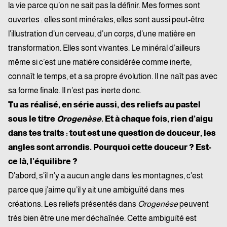
la vie parce qu’on ne sait pas la définir. Mes formes sont
ouvertes : elles sont minérales, elles sont aussi peut-être
l’illustration d’un cerveau, d’un corps, d’une matière en
transformation. Elles sont vivantes.
Le minéral d’ailleurs
même si c’est une matière considérée comme inerte,
connaît le temps, et a sa propre évolution. Il ne naît pas avec
sa forme finale. Il n’est pas inerte donc.
Tu as réalisé, en série aussi, des reliefs au pastel
sous le titre
Orogenèse
. Et à chaque fois, rien d’aigu
dans tes traits : tout est une question de douceur, les
angles sont arrondis. Pourquoi cette douceur ? Est-
ce là, l’équilibre ?
D’abord, s’il n’y a aucun angle dans les montagnes, c’est
parce que j’aime qu’il y ait une ambiguïté dans mes
créations. Les reliefs présentés dans
Orogenèse
peuvent
très bien être une mer déchaînée. Cette ambiguïté est