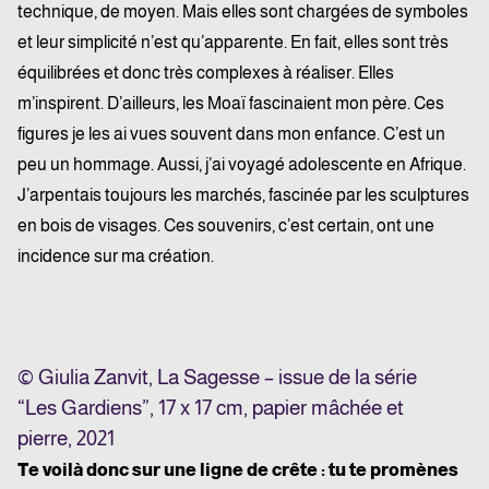
technique, de moyen. Mais elles sont chargées de symboles
et leur simplicité n’est qu’apparente. En fait, elles sont très
équilibrées et donc très complexes à réaliser. Elles
m’inspirent. D’ailleurs, les Moaï fascinaient mon père. Ces
figures je les ai vues souvent dans mon enfance. C’est un
peu un hommage.
Aussi, j’ai voyagé adolescente en Afrique.
J’arpentais toujours les marchés, fascinée par les sculptures
en bois de visages. Ces souvenirs, c’est certain, ont une
incidence sur ma création.
© Giulia Zanvit, La Sagesse – issue de la série
“Les Gardiens”, 17 x 17 cm, papier mâchée et
pierre, 2021
Te voilà donc sur une ligne de crête : tu te promènes