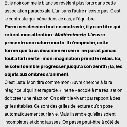
Et le noir comme le blanc se révèlent plus forts dans cette
association paradoxale. L’un sans l’autre n’existe pas. C’est
le contraste qui mène dans ce cas, à l’équilibre.
Parmi ces dessins tout en contraste, il y a un titre qui
retient mon attention :
Matière
inerte
. L’œuvre
présente une nature morte. Il n’empêche, cette
forme que tu as dessinée en série, ne paraît jamais
tout à fait inerte : mon imagination prend le relais. Ici,
le soleil semble progresser jusqu’à son zénith ; là, les
objets aux ombres s’animent.
C’est juste. Mon titre comme mon œuvre cherche à faire
réagir celui qui lit et regarde. « Inerte » accolé à ma réalisation
doit créer une réaction. On définit le vivant par rapport à des
grilles établies. Ce sont des grilles de lecture qu’on pose
automatiquement sur la vie. Mais il semble qu’elles soient
incomplètes et donc fausses. On passe peut-être à côté de