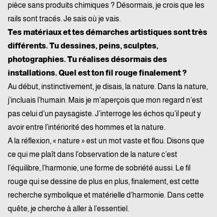
pièce sans produits chimiques ? Désormais, je crois que les
rails sont tracés. Je sais où je vais.
Tes matériaux et tes démarches artistiques sont très
différents. Tu dessines, peins, sculptes,
photographies. Tu réalises désormais des
installations. Quel est ton fil rouge finalement ?
Au début, instinctivement, je disais, la nature. Dans la nature,
j’incluais l’humain. Mais je m’aperçois que mon regard n’est
pas celui d’un paysagiste. J’interroge les échos qu’il peut y
avoir entre l’intériorité des hommes et la nature.
A la réflexion, « nature » est un mot vaste et flou. Disons que
ce qui me plaît dans l’observation de la nature c’est
l’équilibre, l’harmonie, une forme de sobriété aussi. Le fil
rouge qui se dessine de plus en plus, finalement, est cette
recherche symbolique et matérielle d’harmonie. Dans cette
quête, je cherche à aller à l’essentiel.