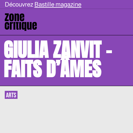
Découvrez
Bastille magazine
GIULIA ZANVIT –
FAITS D’ÂMES
ARTS