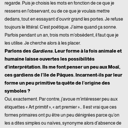
regarde. Puis je choisis les mots en fonction de ce que je
ressens en l’observant, ou de ce que je voulais mettre
dedans, tout en essayant d’ouvrir grand les portes. Je refuse
toujours le littéral.
C’est poétique. J’aime quand ça sonne.
Parfois pendant un an, trois mots m’obsèdent, il faut que je
les utilise. Je cherche alors à les placer.
Parlons des
Gardiens
. Leur forme à la fois animale et
humaine laisse ouvertes les possibilités
d’interprétation. Ils me font penser un peu aux Moaï,
ces gardiens de l’île de Pâques. Incarnent-ils par leur
forme un peu primitive ta quête de l’origine des
symboles ?
Oui, exactement. Par contre, j’avoue m’intéresser peu aux
étiquettes « Art primitif », « art premier »… Il est vrai que ces
formes primaires ont pu être un peu dénigrées parce qu’on
les a dites simples ou naïves, synonyme alors d’absence de