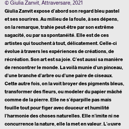
© Giulia Zanvit, Attraversare, 2021
Giulia Zanvit
expose d’abord son regard bleu pastel
et ses sourires. Au milieu de la foule, à ses dépens,
on la remarque, trahie peut-être par son extrême
sagacité, ou par sa spontanéité. Elle est de ces
artistes qui touchent à tout, délicatement. Celle-ci
évolue à travers les expériences de créations, de
récréation. Son art est sa joie. C’est aussi sa manière
de rencontrer le monde. La voilà munie d’un pinceau,
d’une branche d’arbre ou d’une paire de ciseaux.
Cette autre fois, on la voit broyer des pigments bleus,
transformer des fleurs, ou modeler du papier mâché
comme de la pierre. Elle ne s’éparpille pas mais
fouille tout pour figer avec douceur et humilité
l’harmonie des choses naturelles. Elle n’imite ni ne
concurrence la nature, elle la met en valeur. L’œuvre