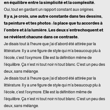
en équilibre entre la simplicité et la complexité.
Oui, tout en gardant un rapport constant aux origines.
Il y a, je crois, une autre constante dans tes dessins,
ta peinture et tes photos : la place que tu accordes à
l’ombre et à la lumière. Les deux s’entrechoquent et
se révèlent chacune dans ce contraste.
Je disais tout à l’heure que j’ai d’abord été attirée par la
littérature. Il y a une figure de style qui m’a beaucoup plu à
l’école, c’est l’oxymore. Elle est la définition même de
l’équilibre. Ça n’est ni tout noir ni tout blanc. C’est un peu des
deux, sans mélange.
Je disais tout à l’heure que j’ai d’abord été attirée par la
littérature. Il y a une figure de style qui m’a beaucoup plu à
l’école, c’est l’oxymore. Elle est la définition même de
l’équilibre. Ça n’est ni tout noir ni tout blanc. C’est un peu des
deux, sans mélange.