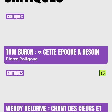
CRITIQUES
TOM BURON : « CETTE EPOQUE A BESOIN
DE MYTHES »
Pierre Poligone
ZC
CRITIQUES
WENDY DELORME : CHANT DES CŒURS ET