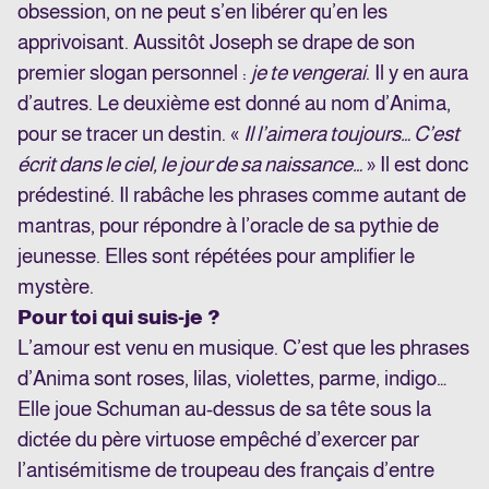
obsession, on ne peut s’en libérer qu’en les
apprivoisant. Aussitôt Joseph se drape de son
premier slogan personnel :
je te vengerai
. Il y en aura
d’autres. Le deuxième est donné au nom d’Anima,
pour se tracer un destin. «
Il l’aimera toujours… C’est
écrit dans le ciel, le jour de sa naissance…
» Il est donc
prédestiné. Il rabâche les phrases comme autant de
mantras, pour répondre à l’oracle de sa pythie de
jeunesse. Elles sont répétées pour amplifier le
mystère.
Pour toi qui suis-je ?
L’amour est venu en musique. C’est que les phrases
d’Anima sont roses, lilas, violettes, parme, indigo…
Elle joue Schuman au-dessus de sa tête sous la
dictée du père virtuose empêché d’exercer par
l’antisémitisme de troupeau des français d’entre