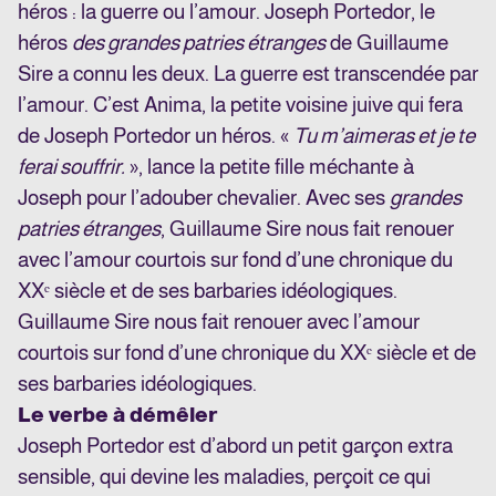
héros : la guerre ou l’amour. Joseph Portedor, le
héros
des grandes patries étranges
de Guillaume
Sire a connu les deux. La guerre est transcendée par
l’amour. C’est Anima, la petite voisine juive qui fera
de Joseph Portedor un héros. «
Tu m’aimeras et je te
ferai souffrir.
», lance la petite fille méchante à
Joseph pour l’adouber chevalier. Avec ses
grandes
patries étranges
, Guillaume Sire nous fait renouer
avec l’amour courtois sur fond d’une chronique du
XXᵉ siècle et de ses barbaries idéologiques.
Guillaume Sire nous fait renouer avec l’amour
courtois sur fond d’une chronique du XXᵉ siècle et de
ses barbaries idéologiques.
Le verbe à démêler
Joseph Portedor est d’abord un petit garçon extra
sensible, qui devine les maladies, perçoit ce qui