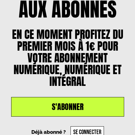
AUX ABONNÉS
EN CE MOMENT PROFITEZ DU
PREMIER MOIS À 1€ POUR
VOTRE ABONNEMENT
NUMÉRIQUE, NUMÉRIQUE ET
INTÉGRAL
S'ABONNER
Un article par
Maximilien Friche
, le
15 octobre
2024
SE CONNECTER
Déjà abonné ?