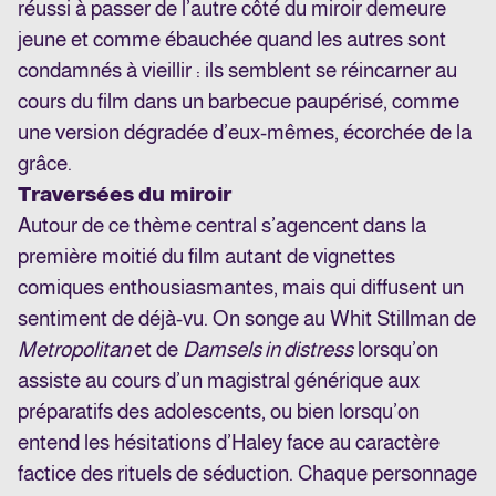
réussi à passer de l’autre côté du miroir demeure
jeune et comme ébauchée quand les autres sont
condamnés à vieillir : ils semblent se réincarner au
cours du film dans un barbecue paupérisé, comme
une version dégradée d’eux-mêmes, écorchée de la
grâce.
Traversées du miroir
Autour de ce thème central s’agencent dans la
première moitié du film autant de vignettes
comiques enthousiasmantes, mais qui diffusent un
sentiment de déjà-vu. On songe au Whit Stillman de
Metropolitan
et de
Damsels in distress
lorsqu’on
assiste au cours d’un magistral générique aux
préparatifs des adolescents, ou bien lorsqu’on
entend les hésitations d’Haley face au caractère
factice des rituels de séduction. Chaque personnage