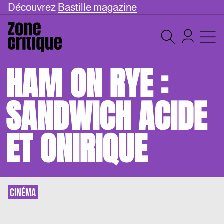
Découvrez
Bastille magazine
HAM ON RYE :
SANDWICH ACIDE
ET ONIRIQUE
CINÉMA