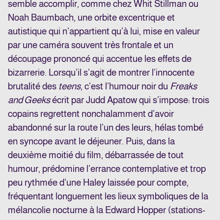
semble accomplir, comme chez Whit Stillman ou
Noah Baumbach, une orbite excentrique et
autistique qui n’appartient qu’à lui, mise en valeur
par une caméra souvent très frontale et un
découpage prononcé qui accentue les effets de
bizarrerie. Lorsqu’il s’agit de montrer l’innocente
brutalité des
teens
, c’est l’humour noir du
Freaks
and Geeks
écrit par Judd Apatow qui s’impose
: trois
copains regrettent nonchalamment d’avoir
abandonné sur la route l’un des leurs, hélas tombé
en syncope avant le déjeuner. Puis, dans la
deuxième moitié du film, débarrassée de tout
humour, prédomine l’errance contemplative et trop
peu rythmée d’une Haley laissée pour compte,
fréquentant longuement les lieux symboliques de la
mélancolie nocturne à la Edward Hopper (stations-