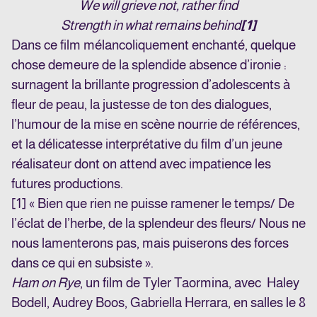
We will grieve not, rather find
Strength in what remains behind
[1]
Dans ce film mélancoliquement enchanté, quelque
chose demeure de la splendide absence d’ironie :
surnagent la brillante progression d’adolescents à
fleur de peau, la justesse de ton des dialogues,
l’humour de la mise en scène nourrie de références,
et la délicatesse interprétative du film d’un jeune
réalisateur dont on attend avec impatience les
futures productions.
[1]
« Bien que rien ne puisse ramener le temps/ De
l’éclat de l’herbe, de la splendeur des fleurs/ Nous ne
nous lamenterons pas, mais puiserons des forces
dans ce qui en subsiste ».
Ham on Rye
, un film de Tyler Taormina, avec Haley
Bodell, Audrey Boos, Gabriella Herrara, en salles le 8