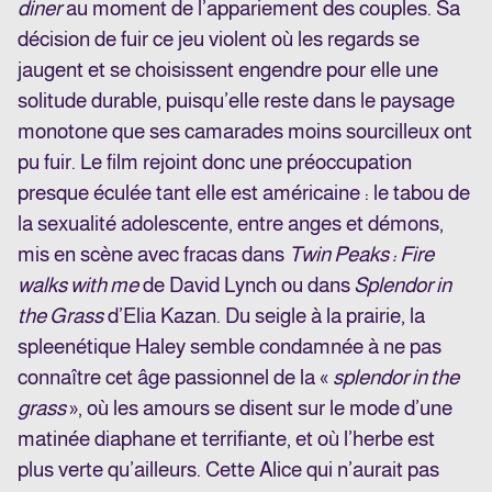
diner
au moment de l’appariement des couples. Sa
décision de fuir ce jeu violent où les regards se
jaugent et se choisissent engendre pour elle une
solitude durable, puisqu’elle reste dans le paysage
monotone que ses camarades moins sourcilleux ont
pu fuir. Le film rejoint donc une préoccupation
presque éculée tant elle est américaine : le tabou de
la sexualité adolescente, entre anges et démons,
mis en scène avec fracas dans
Twin Peaks : Fire
walks with me
de David Lynch ou dans
Splendor in
the Grass
d’Elia Kazan. Du seigle à la prairie, la
spleenétique Haley semble condamnée à ne pas
connaître cet âge passionnel de la «
splendor in the
grass
», où les amours se disent sur le mode d’une
matinée diaphane et terrifiante, et où l’herbe est
plus verte qu’ailleurs. Cette Alice qui n’aurait pas