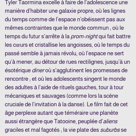
Tyler Taormina excelle à faire de l’adolescence une
manière d’habiter une galaxie propre, où les lignes
du temps comme de l’espace n’obéissent pas aux
mêmes contraintes que le monde commun ; où le
temps du futur s’arrête à la
prom-night
qui fait battre
les cœurs et cristallise les angoisses, où le temps du
passé semble à jamais révolu, où l’espace ne sert
qu’à mener, au détour de rues rectilignes, jusqu’à un
ésotérique
diner
où s’agglutinent les promesses de
rencontre ; et où les adolescents singent le monde
des adultes à l’aide de rituels gauches, tour à tour
mécaniques et sauvages (comme lors la scène
cruciale de l’invitation à la danse). Le film fait de cet
âge perplexe autant que téméraire une planète
aussi étrangère que Tatooine, peuplée d’
aliens
graciles et mal fagotés ; la vie plate des
suburbs
se