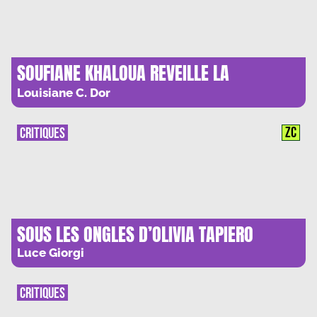
SOUFIANE KHALOUA REVEILLE LA
GENERATION NAN NAN
Louisiane C. Dor
ZC
CRITIQUES
SOUS LES ONGLES D’OLIVIA TAPIERO
Luce Giorgi
CRITIQUES