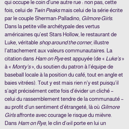
qui occupe le coin d’une autre rue : non pas, cette
fois, celui de
Twin Peaks
mais celui de la série écrite
par le couple Sherman-Palladino,
Gilmore Girls
.
Dans la petite ville archétypale des vertus
américaines qu’est Stars Hollow, le restaurant de
Luke, véritable
shop around the corner
, illustre
l’attachement aux valeurs communautaires. La
citation dans
Ham on Rye
est appuyée (de «
Luke’s
»
à «
Monty’s
», du soutien du patron à l’équipe de
baseball locale à la position du café, tout en angle et
baies vitrées). Tout y est mais rien n’y est puisqu’il
s’agit précisément cette fois d’évider un cliché –
celui du rassemblement tendre de la communauté –
au profit d’un sentiment d’étrangeté, là où
Gilmore
Girls
affronte avec courage le risque du mièvre.
Dans
Ham on Rye
, le clin d’œil porte en lui un