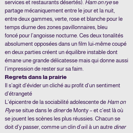
services et restaurants désertés).
Ham on rye
se
partage mécaniquement entre le jour et la nuit,
entre deux gammes, verte, rose et blanche pour le
temps diurne des zones pavillonnaires, bleu
foncé pour l’angoisse nocturne. Ces deux tonalités
absolument opposées dans un film lui-même coupé
en deux parties créent un équilibre instable dont
émane une grande délicatesse mais qui donne aussi
l’impression de rester sur sa faim.
Regrets dans la prairie
Il s’agit d’évider un cliché au profit d’un sentiment
d’étrangeté
L’épicentre de la sociabilité adolescente de
Ham on
Rye
se situe dans le
diner
de Monty – et c’est là où
se jouent les scènes les plus réussies. Chacun se
doit d’y passer, comme un clin d’œil à un autre
diner