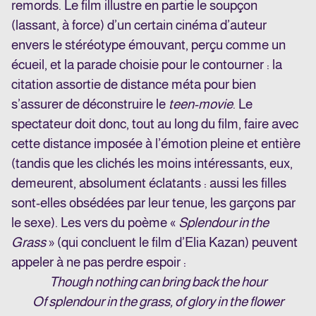
remords. Le film illustre en partie le soupçon
(lassant, à force) d’un certain cinéma d’auteur
envers le stéréotype émouvant, perçu comme un
écueil, et la parade choisie pour le contourner : la
citation assortie de distance méta pour bien
s’assurer de déconstruire le
teen-movie
. Le
spectateur doit donc, tout au long du film, faire avec
cette distance imposée à l’émotion pleine et entière
(tandis que les clichés les moins intéressants, eux,
demeurent, absolument éclatants : aussi les filles
sont-elles obsédées par leur tenue, les garçons par
le sexe). Les vers du poème «
Splendour in the
Grass
» (qui concluent le film d’Elia Kazan) peuvent
appeler à ne pas perdre espoir :
Though nothing can bring back the hour
Of splendour in the grass, o
f glory in the flower