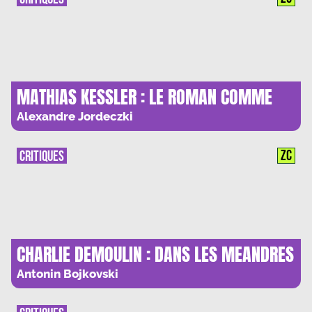
MATHIAS KESSLER : LE ROMAN COMME
REMEDE A LA MEDIOCRITE
Alexandre Jordeczki
ZC
CRITIQUES
CHARLIE DEMOULIN : DANS LES MEANDRES
DE L’OBSCENITE
Antonin Bojkovski