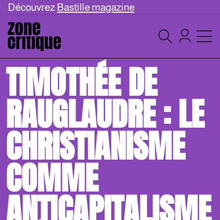
Découvrez
Bastille magazine
TIMOTHÉE DE
RAUGLAUDRE : LE
CHRISTIANISME
COMME
ANTICAPITALISME