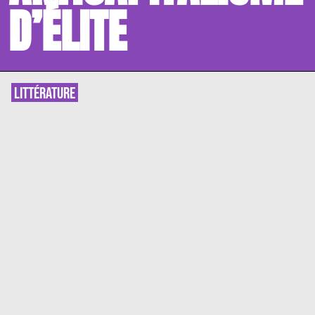
D’ÉLITE
LITTÉRATURE