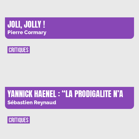
JOLI, JOLLY !
Pierre Cormary
CRITIQUES
YANNICK HAENEL : “LA PRODIGALITE N’A
PAS DE LIMITES”
Sébastien Reynaud
CRITIQUES