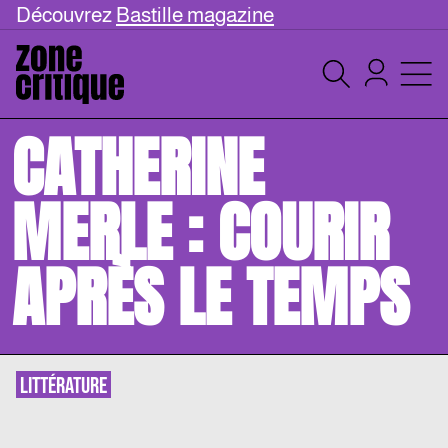
Découvrez
Bastille magazine
CATHERINE
MERLE : COURIR
APRÈS LE TEMPS
LITTÉRATURE