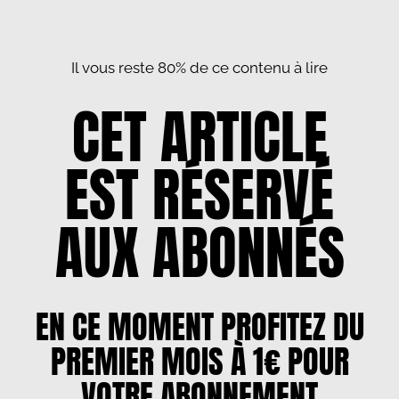
Il vous reste 80% de ce contenu à lire
CET ARTICLE
EST RÉSERVÉ
AUX ABONNÉS
EN CE MOMENT PROFITEZ DU
PREMIER MOIS À 1€ POUR
VOTRE ABONNEMENT