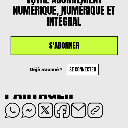
NUMÉRIQUE, NUMÉRIQUE ET
INTÉGRAL
S'ABONNER
Un article par
Diana Carneiro
, le
10 avril 2025
SE CONNECTER
Déjà abonné ?
PARTAGER