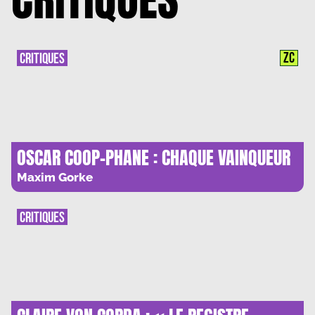
ZC
CRITIQUES
OSCAR COOP-PHANE : CHAQUE VAINQUEUR
A BESOIN DE PERDANTS
Maxim Gorke
CRITIQUES