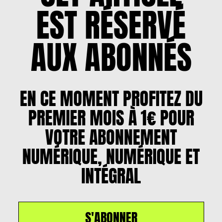
EST RÉSERVÉ
AUX ABONNÉS
EN CE MOMENT PROFITEZ DU
PREMIER MOIS À 1€ POUR
VOTRE ABONNEMENT
NUMÉRIQUE, NUMÉRIQUE ET
INTÉGRAL
S'ABONNER