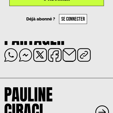
Un article par
Pauline Ciraci
, le
8 janvier 2025
SE CONNECTER
Déjà abonné ?
PARTAGER
PAULINE
CIRACI