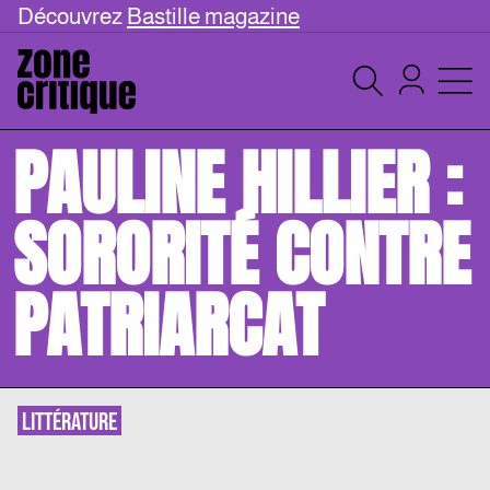
Découvrez
Bastille magazine
PAULINE HILLIER :
SORORITÉ CONTRE
PATRIARCAT
LITTÉRATURE