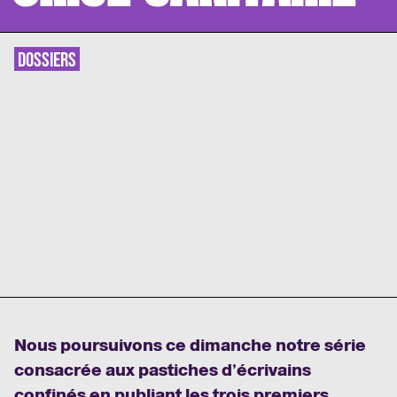
DOSSIERS
Nous poursuivons ce dimanche notre série
consacrée aux pastiches d’écrivains
confinés en publiant les trois premiers