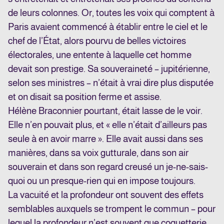
de leurs colonnes. Or, toutes les voix qui comptent à
Paris avaient commencé à établir entre le ciel et le
chef de l’État, alors pourvu de belles victoires
électorales, une entente à laquelle cet homme
devait son prestige. Sa souveraineté – jupitérienne,
selon ses ministres – n’était à vrai dire plus disputée
et on disait sa position ferme et assise.
Hélène Braconnier pourtant, était lasse de le voir.
Elle n’en pouvait plus, et « elle n’était d’ailleurs pas
seule à en avoir marre ». Elle avait aussi dans ses
manières, dans sa voix gutturale, dans son air
souverain et dans son regard creusé un je-ne-sais-
quoi ou un presque-rien qui en impose toujours.
La vacuité et la profondeur ont souvent des effets
semblables auxquels se trompent le commun – pour
lequel la profondeur n’est souvent que coquetterie,