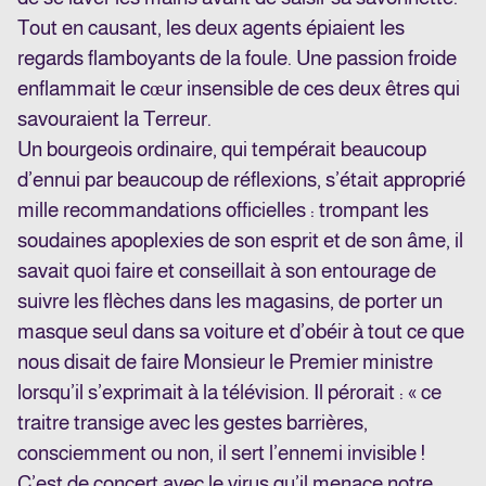
Tout en causant, les deux agents épiaient les
regards flamboyants de la foule. Une passion froide
enflammait le cœur insensible de ces deux êtres qui
savouraient la Terreur.
Un bourgeois ordinaire, qui tempérait beaucoup
d’ennui par beaucoup de réflexions, s’était approprié
mille recommandations officielles : trompant les
soudaines apoplexies de son esprit et de son âme, il
savait quoi faire et conseillait à son entourage de
suivre les flèches dans les magasins, de porter un
masque seul dans sa voiture et d’obéir à tout ce que
nous disait de faire Monsieur le Premier ministre
lorsqu’il s’exprimait à la télévision. Il pérorait : « ce
traitre transige avec les gestes barrières,
consciemment ou non, il sert l’ennemi invisible !
C’est de concert avec le virus qu’il menace notre