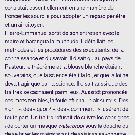
consistait essentiellement en une manière de
froncer les sourcils pour adopter un regard pénétré
et un air citoyen.
Pierre-Emmanuel sortit de son entretien avec le
maire et harangua la multitude. Il détaillait les
méthodes et les procédures des exécutants, de la
connaissance et du savoir. Il disait qu’au pays de
Pasteur, le théorème et la blouse blanche étaient
souverains, que la science était la loi, et que la loi ne
devait agir que par la science. Il disait aussi que des
traitres se cachaient parmi eux. Aussitôt prononcés
ces mots terribles, la foule afficha un air surpris. Des
« oh… », des « quoi ? », des « comment ! » fusèrent de
toute part. Un traitre refusait de suivre les consignes
: de porter un masque
waterproof
sous la douche ou
de se laver les mains avant de saisir sa savonnette.