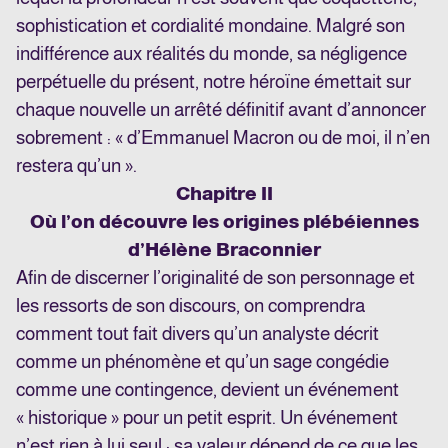
sophistication et cordialité mondaine. Malgré son
indifférence aux réalités du monde, sa négligence
perpétuelle du présent, notre héroïne émettait sur
chaque nouvelle un arrêté définitif avant d’annoncer
sobrement : « d’Emmanuel Macron ou de moi, il n’en
restera qu’un ».
Chapitre II
Où l’on découvre les origines plébéiennes
d’Hélène Braconnier
Afin de discerner l’originalité de son personnage et
les ressorts de son discours, on comprendra
comment tout fait divers qu’un analyste décrit
comme un phénomène et qu’un sage congédie
comme une contingence, devient un événement
« historique » pour un petit esprit. Un événement
n’est rien à lui seul : sa valeur dépend de ce que les