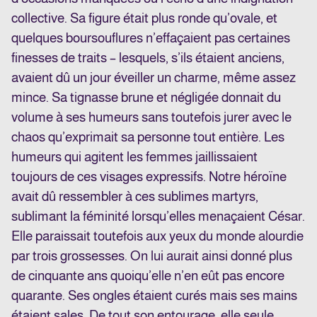
collective. Sa figure était plus ronde qu’ovale, et
quelques boursouflures n’effaçaient pas certaines
finesses de traits – lesquels, s’ils étaient anciens,
avaient dû un jour éveiller un charme, même assez
mince. Sa tignasse brune et négligée donnait du
volume à ses humeurs sans toutefois jurer avec le
chaos qu’exprimait sa personne tout entière. Les
humeurs qui agitent les femmes jaillissaient
toujours de ces visages expressifs. Notre héroïne
avait dû ressembler à ces sublimes martyrs,
sublimant la féminité lorsqu’elles menaçaient César.
Elle paraissait toutefois aux yeux du monde alourdie
par trois grossesses. On lui aurait ainsi donné plus
de cinquante ans quoiqu’elle n’en eût pas encore
quarante. Ses ongles étaient curés mais ses mains
étaient sales. De tout son entourage, elle seule