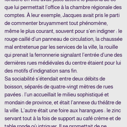
que lui permettait l’office à la chambre régionale des
comptes. À leur exemple, Jacques avait pris le parti
de commenter bruyamment tout phénomène,
même le plus courant, souvent pour s’en indigner : le
rouge caillé d’un panneau de circulation, la chaussée
mal entretenue par les services de la ville, la rouille
qui prenait la ferronnerie signalant l’entrée d’une des
dernières rues médiévales du centre étaient pour lui
des motifs d’indignation sans fin.
Sa sociabilité s’étendait entre deux débits de
boisson, séparés de quatre-vingt mètres de rues
pavées : l’un accueillait le milieu sophistiqué et
mondain de province, et était l’annexe du théâtre de
la ville. L’autre était une foire aux harangues : le zinc
servant tout à la fois de support au café crème et de
table ronde où intriguer. Il se promettait de ne