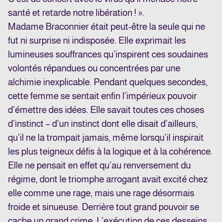
santé et retarde notre libération ! ».
Madame Braconnier était peut-être la seule qui ne
fut ni surprise ni indisposée. Elle exprimait les
lumineuses souffrances qu’inspirent ces soudaines
volontés répandues ou concentrées par une
alchimie inexplicable. Pendant quelques secondes,
cette femme se sentait enfin l’impérieux pouvoir
d’émettre des idées. Elle savait toutes ces choses
d’instinct – d’un instinct dont elle disait d’ailleurs,
qu’il ne la trompait jamais, même lorsqu’il inspirait
les plus teigneux défis à la logique et à la cohérence.
Elle ne pensait en effet qu’au renversement du
régime, dont le triomphe arrogant avait excité chez
elle comme une rage, mais une rage désormais
froide et sinueuse. Derrière tout grand pouvoir se
cache un grand crime. L’exécution de ces desseins