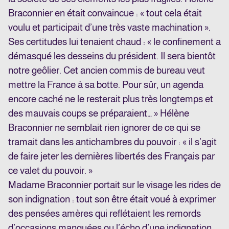
Braconnier en était convaincue : « tout cela était
voulu et participait d’une très vaste machination ».
Ses certitudes lui tenaient chaud : « le confinement a
démasqué les desseins du président. Il sera bientôt
notre geôlier. Cet ancien commis de bureau veut
mettre la France à sa botte. Pour sûr, un agenda
encore caché ne le resterait plus très longtemps et
des mauvais coups se préparaient… » Hélène
Braconnier ne semblait rien ignorer de ce qui se
tramait dans les antichambres du pouvoir : « il s’agit
de faire jeter les dernières libertés des Français par
ce valet du pouvoir. »
Madame Braconnier portait sur le visage les rides de
son indignation : tout son être était voué à exprimer
des pensées amères qui reflétaient les remords
d’occasions manquées ou l’écho d’une indignation