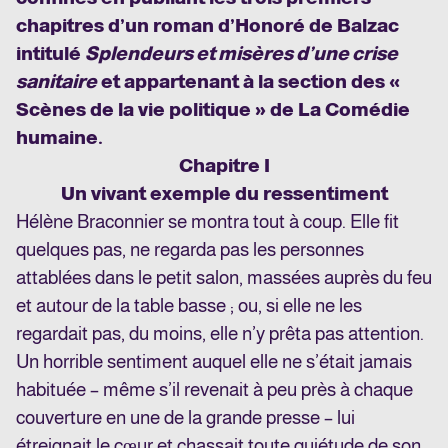
chapitres d’un roman d’Honoré de Balzac
intitulé
Splendeurs et misères d’une crise
sanitaire
et appartenant à la section des «
Scènes de la vie politique » de La Comédie
humaine.
Chapitre I
Un vivant exemple du ressentiment
Hélène Braconnier se montra tout à coup. Elle fit
quelques pas, ne regarda pas les personnes
attablées dans le petit salon, massées auprès du feu
et autour de la table basse ; ou, si elle ne les
regardait pas, du moins, elle n’y prêta pas attention.
Un horrible sentiment auquel elle ne s’était jamais
habituée – même s’il revenait à peu près à chaque
couverture en une de la grande presse – lui
étreignait le cœur et chassait toute quiétude de son