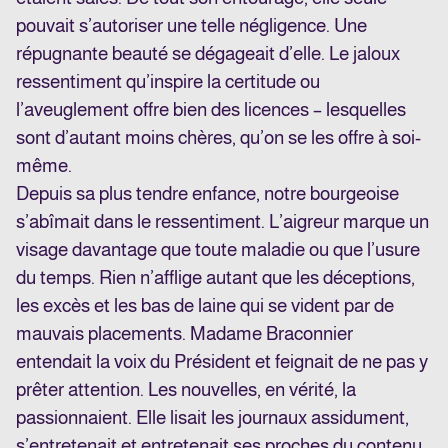
pouvait s’autoriser une telle négligence. Une
répugnante beauté se dégageait d’elle. Le jaloux
ressentiment qu’inspire la certitude ou
l’aveuglement offre bien des licences – lesquelles
sont d’autant moins chères, qu’on se les offre à soi-
même.
Depuis sa plus tendre enfance, notre bourgeoise
s’abîmait dans le ressentiment. L’aigreur marque un
visage davantage que toute maladie ou que l’usure
du temps. Rien n’afflige autant que les déceptions,
les excès et les bas de laine qui se vident par de
mauvais placements. Madame Braconnier
entendait la voix du Président et feignait de ne pas y
prêter attention. Les nouvelles, en vérité, la
passionnaient. Elle lisait les journaux assidument,
s’entretenait et entretenait ses proches du contenu