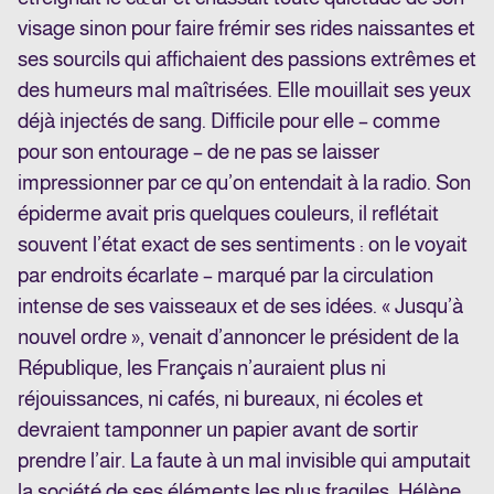
visage sinon pour faire frémir ses rides naissantes et
ses sourcils qui affichaient des passions extrêmes et
des humeurs mal maîtrisées. Elle mouillait ses yeux
déjà injectés de sang. Difficile pour elle – comme
pour son entourage – de ne pas se laisser
impressionner par ce qu’on entendait à la radio. Son
épiderme avait pris quelques couleurs, il reflétait
souvent l’état exact de ses sentiments : on le voyait
par endroits écarlate – marqué par la circulation
intense de ses vaisseaux et de ses idées. « Jusqu’à
nouvel ordre », venait d’annoncer le président de la
République, les Français n’auraient plus ni
réjouissances, ni cafés, ni bureaux, ni écoles et
devraient tamponner un papier avant de sortir
prendre l’air. La faute à un mal invisible qui amputait
la société de ses éléments les plus fragiles. Hélène