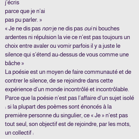
j’écris
parce que je n’ai
pas pu parler. »
« Je ne dis pas
non
je ne dis pas
oui
ni bouches
ardentes ni répulsion la vie ce n’est pas toujours un
choix entre avaler ou vomir parfois il y a juste le
silence qui s’étend au-dessus de vous comme une
bâche »
La poésie est un moyen de faire communauté et de
contrer le silence, de se rejoindre dans cette
expérience d’un monde incontrôlé et incontrôlable.
Parce que la poésie n’est pas l’affaire d’un sujet isolé
: si la plupart des poèmes sont énoncés à la
première personne du singulier, ce « Je » n’est pas
tout seul, son objectif est de rejoindre, par les mots,
un collectif :