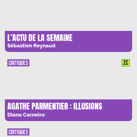
L’ACTU DE LA SEMAINE
Sébastien Reynaud
ZC
CRITIQUES
AGATHE PARMENTIER : ILLUSIONS
TROUVEES
Diana Carneiro
CRITIQUES