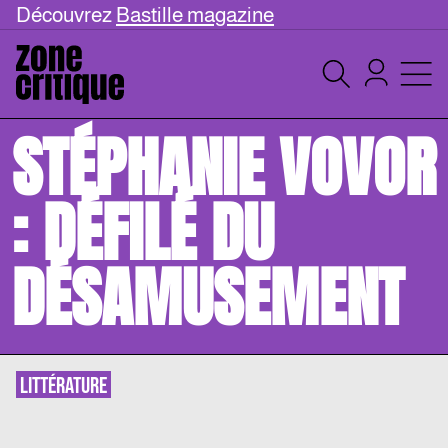
Découvrez
Bastille magazine
STÉPHANIE VOVOR
: DÉFILÉ DU
DÉSAMUSEMENT
LITTÉRATURE