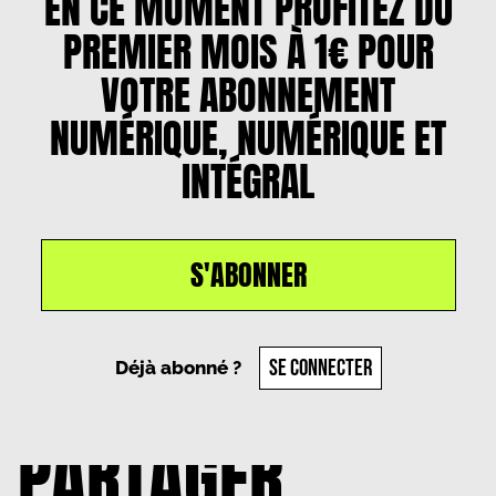
EN CE MOMENT PROFITEZ DU
PREMIER MOIS À 1€ POUR
VOTRE ABONNEMENT
NUMÉRIQUE, NUMÉRIQUE ET
INTÉGRAL
S'ABONNER
Un article par
Olivia Resenterra
, le
29 novembre
2024
SE CONNECTER
Déjà abonné ?
PARTAGER