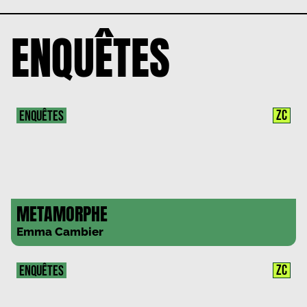
ENQUÊTES
ZC
ENQUÊTES
METAMORPHE
Emma Cambier
ZC
ENQUÊTES