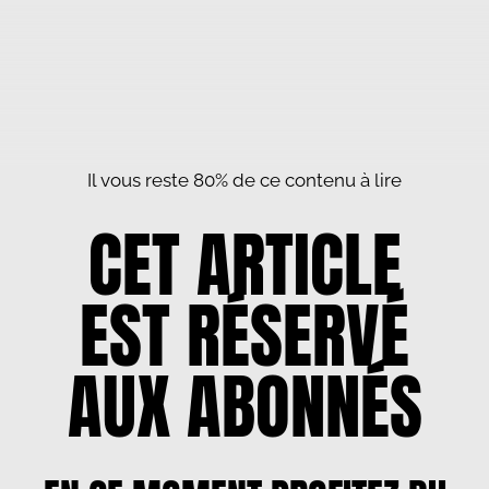
Il vous reste 80% de ce contenu à lire
CET ARTICLE
EST RÉSERVÉ
AUX ABONNÉS