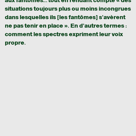
aux fantômes… tout en rendant compte « des
situations toujours plus ou moins incongrues
dans lesquelles ils [les fantômes] s’avèrent
ne pas tenir en place ». En d’autres termes :
comment les spectres expriment leur voix
propre.