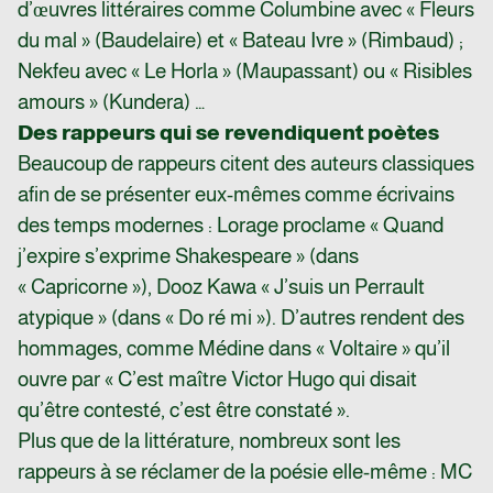
d’œuvres littéraires comme Columbine avec « Fleurs
du mal » (Baudelaire) et « Bateau Ivre » (Rimbaud) ;
Nekfeu avec « Le Horla » (Maupassant) ou « Risibles
amours » (Kundera) …
Des rappeurs qui se revendiquent poètes
Beaucoup de rappeurs citent des auteurs classiques
afin de se présenter eux-mêmes comme écrivains
des temps modernes : Lorage proclame « Quand
j’expire s’exprime Shakespeare » (dans
« Capricorne »), Dooz Kawa « J’suis un Perrault
atypique » (dans « Do ré mi »). D’autres rendent des
hommages, comme Médine dans « Voltaire » qu’il
ouvre par « C’est maître Victor Hugo qui disait
qu’être contesté, c’est être constaté ».
Plus que de la littérature, nombreux sont les
rappeurs à se réclamer de la poésie elle-même : MC