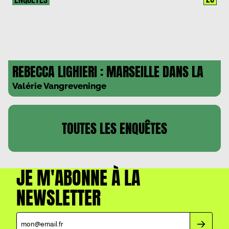
REBECCA LIGHIERI : MARSEILLE DANS LA
PEAU
Valérie Vangreveninge
TOUTES LES
ENQUÊTES
JE M'ABONNE À LA
NEWSLETTER