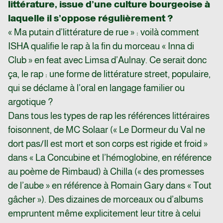
littérature, issue d’une culture bourgeoise à
laquelle il s’oppose régulièrement ?
« Ma putain d’littérature de rue » : voilà comment
ISHA qualifie le rap à la fin du morceau « Inna di
Club » en feat avec Limsa d’Aulnay. Ce serait donc
ça, le rap : une forme de littérature street, populaire,
qui se déclame à l’oral en langage familier ou
argotique ?
Dans tous les types de rap les références littéraires
foisonnent, de MC Solaar (« Le Dormeur du Val ne
dort pas/Il est mort et son corps est rigide et froid »
dans « La Concubine et l’hémoglobine, en référence
au poème de Rimbaud) à Chilla (« des promesses
de l’aube » en référence à Romain Gary dans « Tout
gâcher »). Des dizaines de morceaux ou d’albums
empruntent même explicitement leur titre à celui