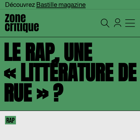
Découvrez
Bastille magazine
LE RAP, UNE
« LITTÉRATURE DE
RUE » ?
RAP