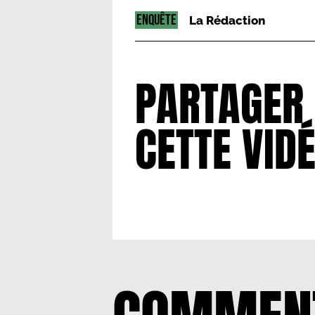
ENQUÊTE
La Rédaction
PARTAGER
CETTE VID