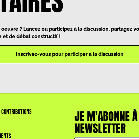
AIRES
 oeuvre ? Lancez ou participez à la discussion, partagez 
 et de débat constructif !
Inscrivez-vous pour participer à la discussion
À CONTRIBUTIONS
JE M'ABONNE À
S
NEWSLETTER
MENTS