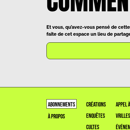
COMMENT
Et vous, qu’avez-vous pensé de cette
faite de cet espace un lieu de partage
ABONNEMENTS
CRÉATIONS
APPEL 
ENQUÊTES
VRILLE
À PROPOS
CULTES
ÉVÉNE