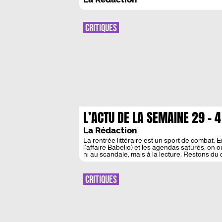
CRITIQUES
L’ACTU DE LA SEMAINE 29 – 
La Rédaction
La rentrée littéraire est un sport de combat. E
l’affaire Babelio) et les agendas saturés, on 
ni au scandale, mais à la lecture. Restons du c
Cette […]
CRITIQUES