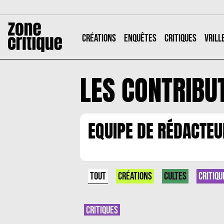
CRÉATIONS
ENQUÊTES
CRITIQUES
VRILL
LES CONTRIBU
EQUIPE DE RÉDACTE
TOUT
CRÉATIONS
CULTES
CRITIQU
CRITIQUES