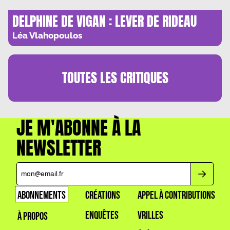
DELPHINE DE VIGAN : LEVER DE RIDEAU
SUR L’ANONYMAT
Léa Vlahopoulos
TOUTES LES
CRITIQUES
JE M'ABONNE À LA
NEWSLETTER
ABONNEMENTS
CRÉATIONS
APPEL À CONTRIBUTIONS
ENQUÊTES
VRILLES
À PROPOS