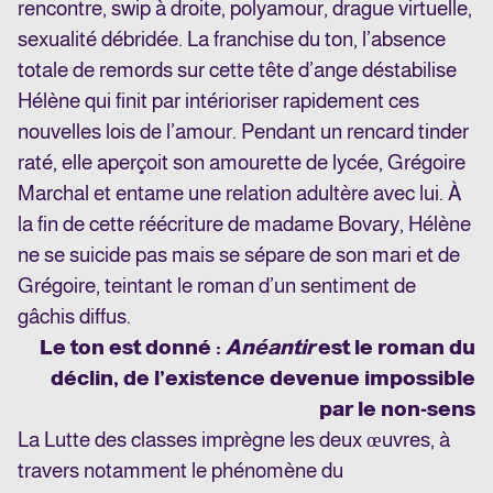
rencontre, swip à droite, polyamour, drague virtuelle,
sexualité débridée. La franchise du ton, l’absence
totale de remords sur cette tête d’ange déstabilise
Hélène qui finit par intérioriser rapidement ces
nouvelles lois de l’amour. Pendant un rencard tinder
raté, elle aperçoit son amourette de lycée, Grégoire
Marchal et entame une relation adultère avec lui. À
la fin de cette réécriture de madame Bovary, Hélène
ne se suicide pas mais se sépare de son mari et de
Grégoire, teintant le roman d’un sentiment de
gâchis diffus.
Le ton est donné :
Anéantir
est le roman du
déclin, de l’existence devenue impossible
par le non-sens
La Lutte des classes imprègne les deux œuvres, à
travers notamment le phénomène du