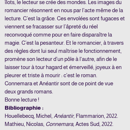
îlots, le lecteur se crée des mondes. Les images du
romancier résonnent en nous par l’acte même de la
lecture. C’est la grâce. Ces envolées sont fugaces et
viennent se fracasser sur l’âpreté du réel
reconvoqué comme pour en faire disparaître la
magie. C’est la pesanteur. Et le romancier, à travers
des règles dont lui seul maîtrise le fonctionnement,
promène son lecteur d’un pôle à l‘autre, afin de le
laisser tour à tour hagard et émerveillé, joyeux à en
pleurer et triste à mourir : c’est le roman.
Connemara
et
Anéantir s
ont de ce point de vue
deux grands romans.
Bonne lecture !
Bibliographie :
Houellebecq, Michel,
Anéantir
, Flammarion, 2022.
Mathieu, Nicolas,
Connemara,
Actes Sud, 2022.