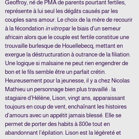
Geoffroy, né de PMA de parents pourtant fertiles,
représente à lui seul les dégâts causés par les
couples sans amour. Le choix de la mère de recourir
à la fécondation
in vitro
par le biais d’un semeur
africain alors que le couple est fertile constitue une
trouvaille burlesque de Houellebecq, mettant en
exergue la déstructuration à outrance de la filiation.
Une logique si malsaine ne peut rien engendrer de
bon et le fils semble être un parfait crétin.
Heureusement pour la jeunesse, il y a chez Nicolas
Mathieu un personnage bien plus travaillé : la
stagiaire d’Hélène, Lison, vingt ans, apparaissant
toujours en coup de vent, enchaînant les histoires
d’amours avec un appétit jamais blessé. Elle se
permet de porter des habits à 800
e
tout en
abandonnant l’épilation. Lison est la légèreté et