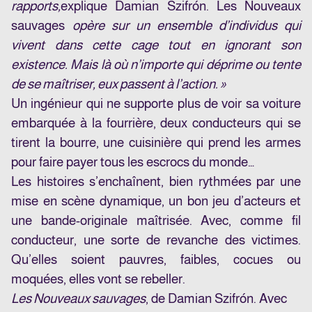
rapports,
explique Damian Szifró
n
. Les Nouveaux
sauvages
opère sur un ensemble d’individus qui
vivent dans cette cage tout en ignorant son
existence. Mais là où n’importe qui déprime ou tente
de se maîtriser, eux passent à l’action. »
Un ingénieur qui ne supporte plus de voir sa voiture
embarquée à la fourrière, deux conducteurs qui se
tirent la bourre, une cuisinière qui prend les armes
pour faire payer tous les escrocs du monde…
Les histoires s’enchaînent, bien rythmées par une
mise en scène dynamique, un bon jeu d’acteurs et
une bande-originale maîtrisée. Avec, comme fil
conducteur, une sorte de revanche des victimes.
Qu’elles soient pauvres, faibles, cocues ou
moquées, elles vont se rebeller.
Les Nouveaux sauvages
, de Damian Szifrón. Avec