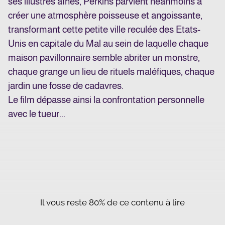
ses illustres aînés, Perkins parvient néanmoins à
créer une atmosphère poisseuse et angoissante,
transformant cette petite ville reculée des Etats-
Unis en capitale du Mal au sein de laquelle chaque
maison pavillonnaire semble abriter un monstre,
chaque grange un lieu de rituels maléfiques, chaque
jardin une fosse de cadavres.
Le film dépasse ainsi la confrontation personnelle
avec le tueur...
Il vous reste 80% de ce contenu à lire