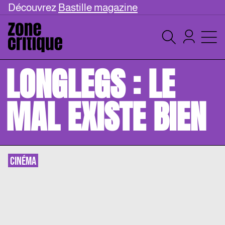
Découvrez
Bastille magazine
LONGLEGS : LE
MAL EXISTE BIEN
CINÉMA