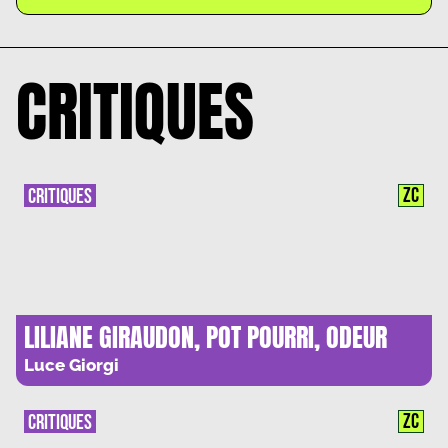
CRITIQUES
ZC
CRITIQUES
LILIANE GIRAUDON, POT POURRI, ODEUR
PIQUANTE
Luce Giorgi
ZC
CRITIQUES