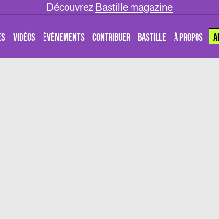
Découvrez
Bastille magazine
ES
VIDÉOS
ÉVÉNEMENTS
CONTRIBUER
BASTILLE
À PROPOS
A