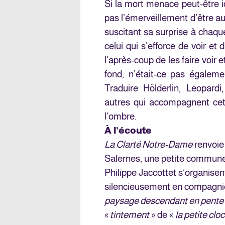
Si la mort menace peut-être i
pas l’émerveillement d’être au
suscitant sa surprise à chaque 
celui qui s’efforce de voir et
l’après-coup de les faire voir
fond, n’était-ce pas égaleme
Traduire Hölderlin, Leopard
autres qui accompagnent cet u
l’ombre.
À l’écoute
La Clarté Notre-Dame
renvoie
Salernes, une petite commune d
Philippe Jaccottet s’organisen
silencieusement en compagni
paysage descendant en pente d
«
tintement
» de «
la petite cl