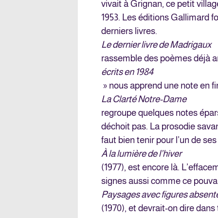
vivait à Grignan, ce petit villa
1953. Les éditions Gallimard 
derniers livres.
Le dernier livre de Madrigaux
rassemble des poèmes déjà a
écrits en 1984
» nous apprend une note en fi
La Clarté Notre-Dame
regroupe quelques notes éparse
déchoit pas. La prosodie savant
faut bien tenir pour l’un de ses
À la lumière de l’hiver
(1977), est encore là. L’effac
signes aussi comme ce pouvait
Paysages avec figures absent
(1970), et devrait-on dire dan