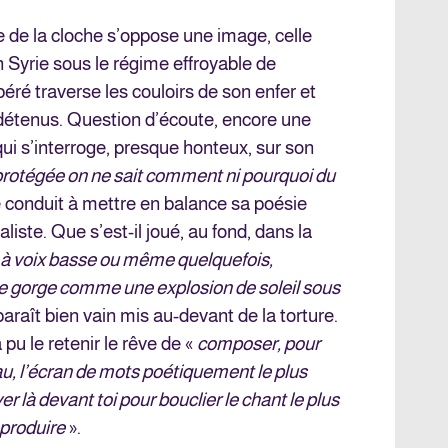
 de la cloche s’oppose une image, celle
 Syrie sous le régime effroyable de
éré traverse les couloirs de son enfer et
 détenus. Question d’écoute, encore une
qui s’interroge, presque honteux, sur son
protégée on ne sait comment ni pourquoi du
 le conduit à mettre en balance sa poésie
liste. Que s’est-il joué, au fond, dans la
 à voix basse ou même quelquefois,
ne gorge comme une explosion de soleil sous
paraît bien vain mis au-devant de la torture.
pu le retenir le rêve de «
composer, pour
deau, l’écran de mots poétiquement le plus
er là devant toi pour bouclier le chant le plus
 produire
».