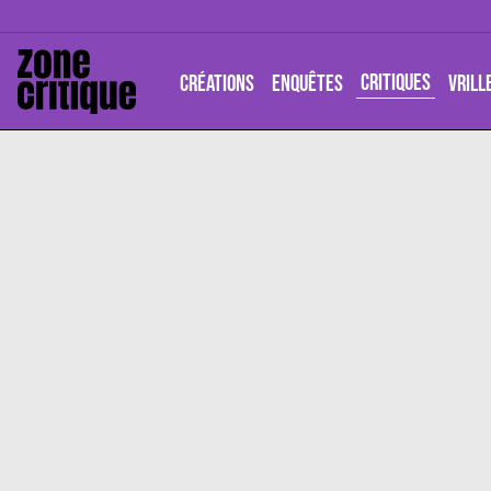
CRITIQUES
CRÉATIONS
ENQUÊTES
VRILL