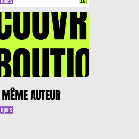
COUVREZ
ZC
TIQUES
BOUTIQUE
 MÊME AUTEUR
TIQUES