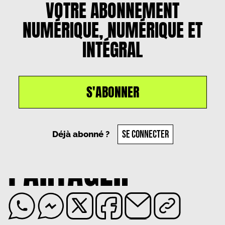
VOTRE ABONNEMENT
NUMÉRIQUE, NUMÉRIQUE ET
INTÉGRAL
S'ABONNER
Un article par
Valentine Pastor
, le
8 août 2025
SE CONNECTER
Déjà abonné ?
PARTAGER