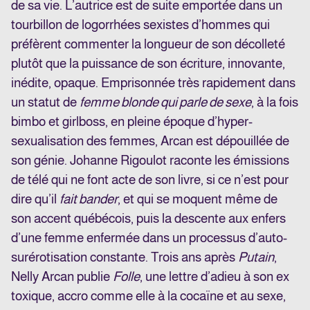
de sa vie. L’autrice est de suite emportée dans un
tourbillon de logorrhées sexistes d’hommes qui
préfèrent commenter la longueur de son décolleté
plutôt que la puissance de son écriture, innovante,
inédite, opaque. Emprisonnée très rapidement dans
un statut de
femme blonde qui parle de sexe
, à la fois
bimbo et girlboss, en pleine époque d’hyper-
sexualisation des femmes, Arcan est dépouillée de
son génie. Johanne Rigoulot raconte les émissions
de télé qui ne font acte de son livre, si ce n’est pour
dire qu’il
fait bander
, et qui se moquent même de
son accent québécois, puis la descente aux enfers
d’une femme enfermée dans un processus d’auto-
surérotisation constante. Trois ans après
Putain
,
Nelly Arcan publie
Folle
, une lettre d’adieu à son ex
toxique, accro comme elle à la cocaïne et au sexe,