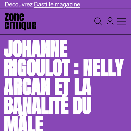
Découvrez
Bastille magazine
JOHANNE
RIGOULOT : NELLY
ARCAN ET LA
BANALITÉ DU
MÂLE