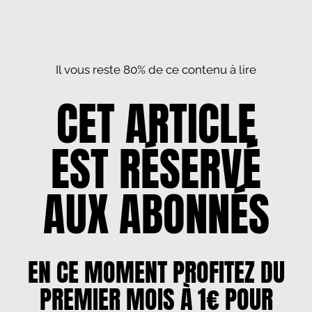
Il vous reste 80% de ce contenu à lire
CET ARTICLE
EST RÉSERVÉ
AUX ABONNÉS
EN CE MOMENT PROFITEZ DU
PREMIER MOIS À 1€ POUR