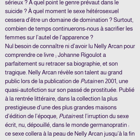
sérieux ? À quel point le genre prévaut dans le
suicide ? À quel moment le sexe hétérosexuel
cessera d’être un domaine de domination ? Surtout,
combien de temps continuerons-nous à sacrifier les
femmes sur l’autel de l’apparence ?
Nul besoin de connaître ni d’avoir lu Nelly Arcan pour
comprendre ce livre ; Johanne Rigoulot a
parfaitement su retracer sa biographie, et son
tragique. Nelly Arcan révèle son talent au grand
public lors de la publication de
Putain
en 2001, une
quasi-autofiction sur son passé de prostituée. Publié
à la rentrée littéraire, dans la collection la plus
prestigieuse d’une des plus grandes maisons
d’édition de l’époque,
Putain
est l’irruption du sexe
écrit, nu, dépouillé, dans le monde germanopratin :
ce sexe collera à la peau de Nelly Arcan jusqu’à la fin