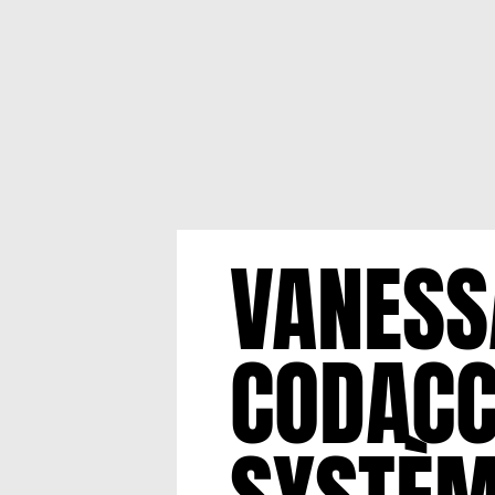
VANESS
CODACCI