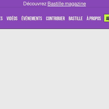
Découvrez
Bastille magazine
ES
VIDÉOS
ÉVÉNEMENTS
CONTRIBUER
BASTILLE
À PROPOS
A