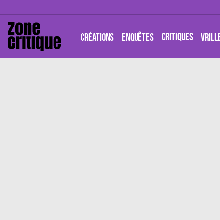
CRITIQUES
CRÉATIONS
ENQUÊTES
VRILL