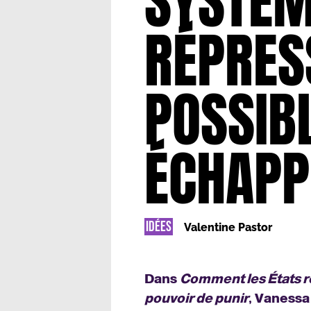
SYSTÈ
RÉPRESS
POSSIBL
ÉCHAPP
IDÉES
Valentine Pastor
Dans
Comment les États r
pouvoir de punir
, Vanessa