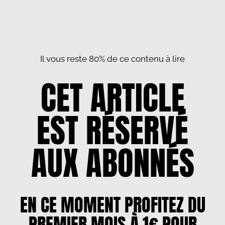
Il vous reste 80% de ce contenu à lire
CET ARTICLE
EST RÉSERVÉ
AUX ABONNÉS
EN CE MOMENT PROFITEZ DU
PREMIER MOIS À 1€ POUR