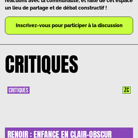
réactions avec la communauté, et faite de cet espace
un lieu de partage et de débat constructif !
Inscrivez-vous pour participer à la discussion
CRITIQUES
ZC
CRITIQUES
RENOIR : ENFANCE EN CLAIR-OBSCUR