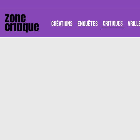
CRITIQUES
CRÉATIONS
ENQUÊTES
VRILL