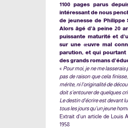
1100 pages parus depui
intéressant de nous penc
de jeunesse de
Philippe 
Alors âgé d’à peine 20 an
puissante maturité et d’
sur une œuvre mal conn
parution, et qui pourtan
des grands romans d’éduc
«
Pour moi, je ne me lasserais pas
pas de raison que cela finisse,
mérite, ni l’originalité de décou
doit s’entourer de quelques cri
Le destin d’écrire est devant l
tous les jours qu’un jeune hom
Extrait d’un article de Louis
1958