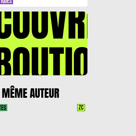
COUVREZ
TIQUES
BOUTIQUE
 MÊME AUTEUR
ZC
TES