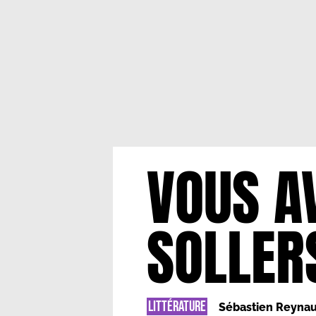
VOUS AV
SOLLER
LITTÉRATURE
Sébastien Reyna