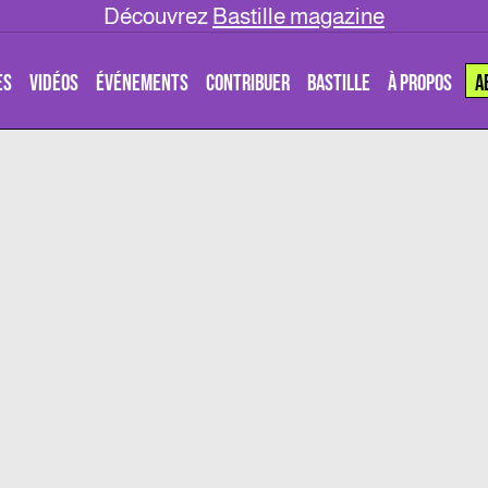
Découvrez
Bastille magazine
ES
VIDÉOS
ÉVÉNEMENTS
CONTRIBUER
BASTILLE
À PROPOS
A