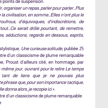
e points de suspension
.
r, organiser un repas, parler pour parler…Plus
a civilisation, en somme…Elles n’ont plus le
oufrous, d’équivoques, d’indiscrétions, de
out…Ce serait drôle pourtant, de remettre,
es, séductions, regards en dessous, esprits,
tylistique,
Une curieuse solitude
, publiée 25
ntre d’un classicisme de plume remarquable
e, Proust d’ailleurs cité, en hommage, par
e même jour, ouvrant pour le relire Le temps
t tant de liens que je ne pouvais plus
tte phrase que, pour son importance tactique,
e donna alors, je recopie ici
».
tre d’un classicisme de plume remarquable
e