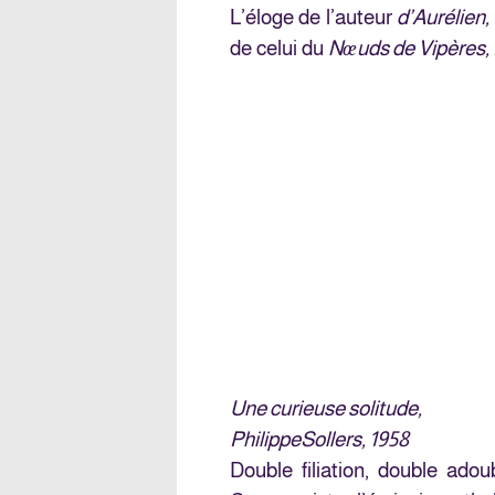
L’éloge de l’auteur
d’Aurélien,
de celui du
Nœuds de Vipères,
Une curieuse solitude,
Philippe
Sollers, 1958
Double filiation, double ad