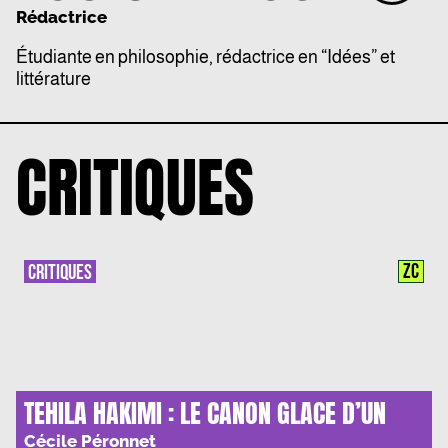
Rédactrice
Étudiante en philosophie, rédactrice en “Idées” et
littérature
CRITIQUES
ZC
CRITIQUES
TEHILA HAKIMI : LE CANON GLACE D’UN
FUSIL
Cécile Péronnet