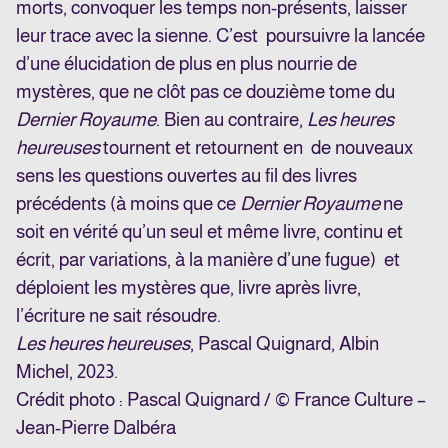
morts, convoquer les temps non-présents, laisser
leur trace avec la sienne. C’est poursuivre la lancée
d’une élucidation de plus en plus nourrie de
mystères, que ne clôt pas ce douzième tome du
Dernier Royaume
. Bien au contraire,
Les heures
heureuses
tournent et retournent en de nouveaux
sens les questions ouvertes au fil des livres
précédents (à moins que ce
Dernier Royaume
ne
soit en vérité qu’un seul et même livre, continu et
écrit, par variations, à la manière d’une fugue) et
déploient les mystères que, livre après livre,
l’écriture ne sait résoudre.
Les heures heureuses
, Pascal Quignard, Albin
Michel, 2023.
Crédit photo : Pascal Quignard / © France Culture –
Jean-Pierre Dalbéra