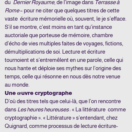
du
Dernier Royaume
, de l’image dans
Terrasse à
Rome
– pour ne citer que quelques titres de cette
vaste écriture mémorielle où, souvent, le je s’efface.
S’il se montre, c’est moins en tant qu’instance
auctoriale que porteuse de mémoire, chambre
d’écho de vies multiples faites de voyages, fictions,
démultiplications de soi. Lecture et écriture
tournoient et s’entremêlent en une parole, celle qui
nous hante et déploie ses mythes sur l’origine des
temps, celle qui résonne en nous dès notre venue
au monde.
Une œuvre cryptographe
D’où des titres tels que celui-là, que l’on rencontre
dans
Les heures heureuses
: « La littérature comme
cryptographie ». « Littérature » s’entendant, chez
Quignard, comme processus de lecture écriture-