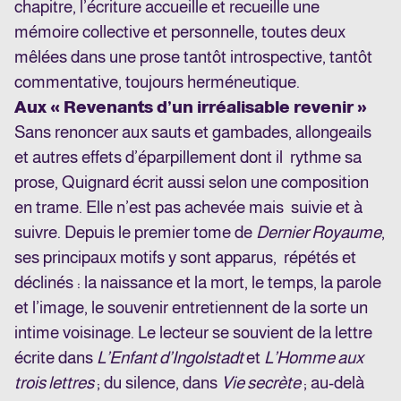
chapitre, l’écriture accueille et recueille une
mémoire collective et personnelle, toutes deux
mêlées dans une prose tantôt introspective, tantôt
commentative, toujours herméneutique.
Aux « Revenants d’un irréalisable revenir »
Sans renoncer aux sauts et gambades, allongeails
et autres effets d’éparpillement dont il rythme sa
prose, Quignard écrit aussi selon une composition
en trame. Elle n’est pas achevée mais suivie et à
suivre. Depuis le premier tome de
Dernier Royaume
,
ses principaux motifs y sont apparus, répétés et
déclinés : la naissance et la mort, le temps, la parole
et l’image, le souvenir entretiennent de la sorte un
intime voisinage. Le lecteur se souvient de la lettre
écrite dans
L’Enfant d’Ingolstadt
et
L’Homme aux
trois lettres
; du silence, dans
Vie secrète
; au-delà