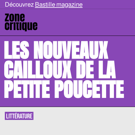
Découvrez
Bastille magazine
LES NOUVEAUX
CAILLOUX DE LA
PETITE POUCETTE
LITTÉRATURE