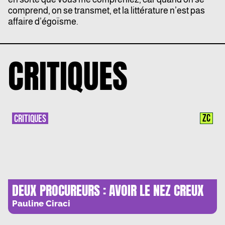
comprend, on se transmet, et la littérature n’est pas
affaire d’égoïsme.
CRITIQUES
ZC
CRITIQUES
DEUX PROCUREURS : AVOIR LE NEZ CREUX
Pauline Ciraci