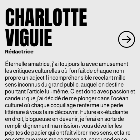
CHARLOTTE
VIGUIE
Rédactrice
Éternelle amatrice, j’ai toujours lu avec amusement
les critiques culturelles où l’on fait de chaque nom
propre un adjectif incompréhensible recelant mille
sens inconnus du grand public, auquel on destine
pourtant l’article lui-même. C’est donc avec passion et
candeur que j’ai décidé de me plonger dans l’océan
culturel où chaque coquillage renferme une perle
littéraire à vous faire découvrir. Future ex-étudiante
en droit, blogueuse en devenir, je ferai en sorte de
remplir dignement ma mission : vous dévoiler les
pépites de papier qui ont fait vibrer mes sens, et faire
en sorte que vous me compreniez, car quand on se