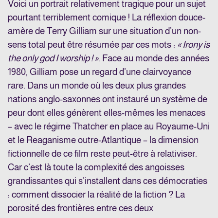
Voici un portrait relativement tragique pour un sujet
pourtant terriblement comique ! La réflexion douce-
amère de Terry Gilliam sur une situation d’un non-
sens total peut être résumée par ces mots :
« Irony is
the only god I worship ! »
. Face au monde des années
1980, Gilliam pose un regard d’une clairvoyance
rare. Dans un monde où les deux plus grandes
nations anglo-saxonnes ont instauré un système de
peur dont elles génèrent elles-mêmes les menaces
– avec le régime Thatcher en place au Royaume-Uni
et le Reaganisme outre-Atlantique – la dimension
fictionnelle de ce film reste peut-être à relativiser.
Car c’est là toute la complexité des angoisses
grandissantes qui s’installent dans ces démocraties
: comment dissocier la réalité de la fiction ? La
porosité des frontières entre ces deux