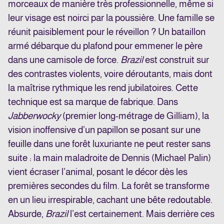
morceaux de manière très professionnelle, même si
leur visage est noirci par la poussière. Une famille se
réunit paisiblement pour le réveillon ? Un bataillon
armé débarque du plafond pour emmener le père
dans une camisole de force.
Brazil
est construit sur
des contrastes violents, voire déroutants, mais dont
la maîtrise rythmique les rend jubilatoires. Cette
technique est sa marque de fabrique. Dans
Jabberwocky
(premier long-métrage de Gilliam), la
vision inoffensive d’un papillon se posant sur une
feuille dans une forêt luxuriante ne peut rester sans
suite : la main maladroite de Dennis (Michael Palin)
vient écraser l’animal, posant le décor dès les
premières secondes du film. La forêt se transforme
en un lieu irrespirable, cachant une bête redoutable.
Absurde,
Brazil
l’est certainement. Mais derrière ces