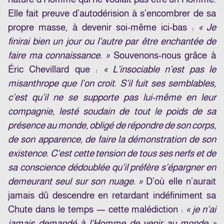
Elle fait preuve d’autodérision à s’encombrer de sa
propre masse, à devenir soi-même ici-bas :
« Je
finirai bien un jour ou l’autre par être enchantée de
faire ma connaissance. »
Souvenons-nous grâce à
Éric Chevillard que :
« L’insociable n’est pas le
misanthrope que l’on croit. S’il fuit ses semblables,
c’est qu’il ne se supporte pas lui-même en leur
compagnie, lesté soudain de tout le poids de sa
présence au monde, obligé de répondre de son corps,
de son apparence, de faire la démonstration de son
existence. C’est cette tension de tous ses nerfs et de
sa conscience dédoublée qu’il préfère s’épargner en
demeurant seul sur son nuage. »
D’où elle n’aurait
jamais dû descendre en retardant indéfiniment sa
Chute dans le temps — cette malédiction :
« je n’ai
jamais demandé à l’Homme de venir au monde »