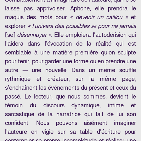
laisse pas apprivoiser. Aphone, elle prendra le
maquis des mots pour
« devenir un caillou »
et
explorer
« l’univers des possibles »
« pour ne jamais
[se]
désennuyer »
. Elle emploiera l’autodérision qui
l’aidera dans l’évocation de la réalité qui est
semblable à une matière première qu’on sculpte
pour tenir, pour garder une forme ou en prendre une
autre — une nouvelle. Dans un même souffle
rythmique et créateur, sur la même page,
s’enchaînent les événements du présent et ceux du
passé. Le lecteur, que nous sommes, devient le
témoin du discours dynamique, intime et
sarcastique de la narratrice qui fait de lui son
confident. Nous pouvons aisément imaginer
l’auteure en vigie sur sa table d’écriture pour
contempler sa propre incomplétude et réaliser une