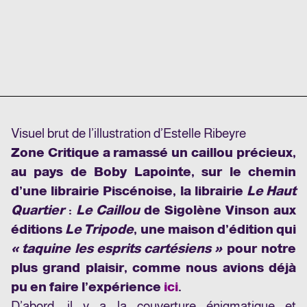
Visuel brut de l’illustration d’Estelle Ribeyre
Zone Critique a ramassé un caillou précieux,
au pays de Boby Lapointe, sur le chemin
d’une librairie Piscénoise, la librairie
Le Haut
Quartier
:
Le Caillou
de Sigolène Vinson aux
éditions
Le Tripode
, une maison d’édition qui
« taquine les esprits cartésiens »
pour notre
plus grand plaisir, comme nous avions déjà
pu en faire l’expérience
ici
.
D’abord, il y a la couverture énigmatique et