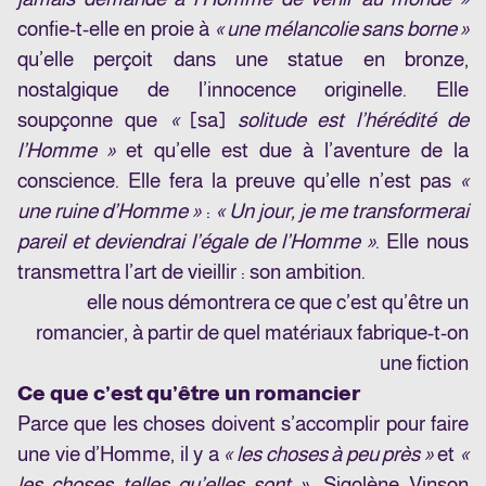
confie-t-elle en proie à
« une mélancolie sans borne »
qu’elle perçoit dans une statue en bronze,
nostalgique de l’innocence originelle. Elle
soupçonne que
«
[sa]
solitude est l’hérédité de
l’Homme »
et qu’elle est due à l’aventure de la
conscience. Elle fera la preuve qu’elle n’est pas
«
une ruine d’Homme »
:
« Un jour, je me transformerai
pareil et deviendrai l’égale de l’Homme »
. Elle nous
transmettra l’art de vieillir : son ambition.
elle nous démontrera ce que c’est qu’être un
romancier, à partir de quel matériaux fabrique-t-on
une fiction
Ce que c’est qu’être un romancier
Parce que les choses doivent s’accomplir pour faire
une vie d’Homme, il y a
« les choses à peu près »
et
«
les choses telles qu’elles sont »
. Sigolène Vinson