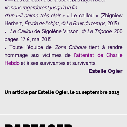
ils nous regarderont jusqu’à la fin
d’un œil calme très clair »
« Le caillou » (Zbigniew
Herbert,
Étude de l’objet
,
© Le Bruit du temps
, 2015)
•
Le Caillou
de Sigolène Vinson,
© Le Tripode
, 200
pages, 17 €, mai 2015
• Toute l’équipe de
Zone Critique
tient à rendre
hommage aux victimes de
l’attentat de Charlie
Hebdo
et à ses survivantes et survivants.
Estelle Ogier
Un article par
Estelle Ogier
, le
11 septembre 2015