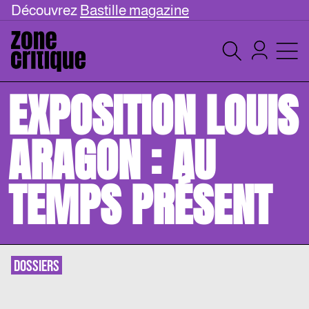
Découvrez
Bastille magazine
EXPOSITION LOUIS
ARAGON : AU
TEMPS PRÉSENT
DOSSIERS