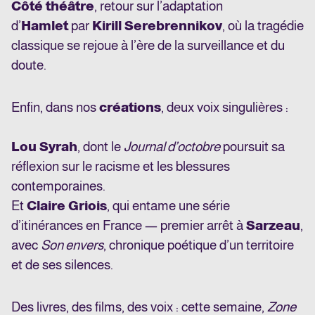
Côté théâtre
, retour sur l’adaptation
d’
Hamlet
par
Kirill Serebrennikov
, où la tragédie
classique se rejoue à l’ère de la surveillance et du
doute.
Enfin, dans nos
créations
, deux voix singulières :
Lou Syrah
, dont le
Journal d’octobre
poursuit sa
réflexion sur le racisme et les blessures
contemporaines.
Et
Claire Griois
, qui entame une série
d’itinérances en France — premier arrêt à
Sarzeau
,
avec
Son envers
, chronique poétique d’un territoire
et de ses silences.
Des livres, des films, des voix : cette semaine,
Zone