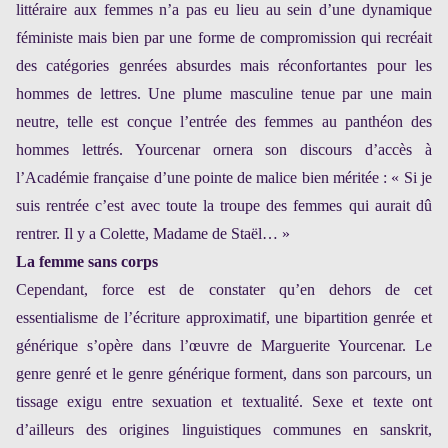
littéraire aux femmes n’a pas eu lieu au sein d’une dynamique
féministe mais bien par une forme de compromission qui recréait
des catégories genrées absurdes mais réconfortantes pour les
hommes de lettres.
Une plume masculine tenue par une main
neutre, telle est conçue l’entrée des femmes au panthéon des
hommes lettrés. Yourcenar ornera son discours d’accès à
l’Académie française d’une pointe de malice bien méritée
: « Si je
suis rentrée c’est avec toute la troupe des femmes qui aurait dû
rentrer. Il y a Colette, Madame de Staël… »
La femme sans corps
Cependant, force est de constater qu’en dehors de cet
essentialisme de l’écriture approximatif, une bipartition genrée et
générique s’opère dans l’œuvre de Marguerite Yourcenar. Le
genre genré et le genre générique forment, dans son parcours, un
tissage exigu entre sexuation et textualité. Sexe et texte ont
d’ailleurs des origines linguistiques communes en sanskrit,