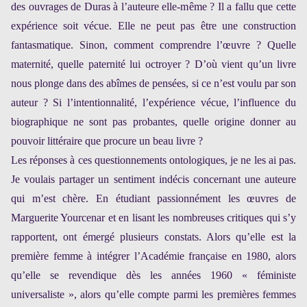
des ouvrages de Duras à l’auteure elle-même ? Il a fallu que cette
expérience soit vécue. Elle ne peut pas être une construction
fantasmatique. Sinon, comment comprendre l’œuvre ? Quelle
maternité, quelle paternité lui octroyer ? D’où vient qu’un livre
nous plonge dans des abîmes de pensées, si ce n’est voulu par son
auteur ? Si l’intentionnalité, l’expérience vécue, l’influence du
biographique ne sont pas probantes, quelle origine donner au
pouvoir littéraire que procure un beau livre ?
Les réponses à ces questionnements ontologiques, je ne les ai pas.
Je voulais partager un sentiment indécis concernant une auteure
qui m’est chère. En étudiant passionnément les œuvres de
Marguerite Yourcenar et en lisant les nombreuses critiques qui s’y
rapportent, ont émergé plusieurs constats. Alors qu’elle est la
première femme à intégrer l’Académie française en 1980, alors
qu’elle se revendique dès les années 1960 « féministe
universaliste », alors qu’elle compte parmi les premières femmes