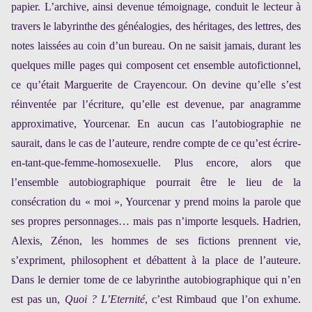
papier. L’archive, ainsi devenue témoignage, conduit le lecteur à
travers le labyrinthe des généalogies, des héritages, des lettres, des
notes laissées au coin d’un bureau. On ne saisit jamais, durant les
quelques mille pages qui composent cet ensemble autofictionnel,
ce qu’était Marguerite de Crayencour. On devine qu’elle s’est
réinventée par l’écriture, qu’elle est devenue, par anagramme
approximative, Yourcenar. En aucun cas l’autobiographie ne
saurait, dans le cas de l’auteure, rendre compte de ce qu’est écrire-
en-tant-que-femme-homosexuelle. Plus encore, alors que
l’ensemble autobiographique pourrait être le lieu de la
consécration du « moi », Yourcenar y prend moins la parole que
ses propres personnages… mais pas n’importe lesquels. Hadrien,
Alexis, Zénon, les hommes de ses fictions prennent vie,
s’expriment, philosophent et débattent à la place de l’auteure.
Dans le dernier tome de ce labyrinthe autobiographique qui n’en
est pas un,
Quoi ? L’Eternité
, c’est Rimbaud que l’on exhume.