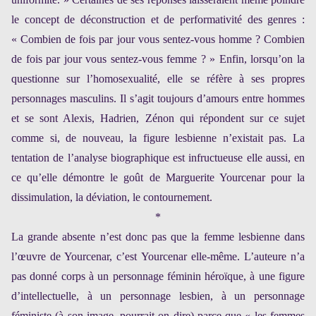
le concept de déconstruction et de performativité des genres :
« Combien de fois par jour vous sentez-vous homme ? Combien
de fois par jour vous sentez-vous femme ? » Enfin, lorsqu’on la
questionne sur l’homosexualité, elle se réfère à ses propres
personnages masculins. Il s’agit toujours d’amours entre hommes
et se sont Alexis, Hadrien, Zénon qui répondent sur ce sujet
comme si, de nouveau, la figure lesbienne n’existait pas. La
tentation de l’analyse biographique est infructueuse elle aussi, en
ce qu’elle démontre le goût de Marguerite Yourcenar pour la
dissimulation, la déviation, le contournement.
*
La grande absente n’est donc pas que la femme lesbienne dans
l’œuvre de Yourcenar, c’est Yourcenar elle-même. L’auteure n’a
pas donné corps à un personnage féminin héroïque, à une figure
d’intellectuelle, à un personnage lesbien, à un personnage
féministe (à son image, pourrait-on dire) parce que « les femmes