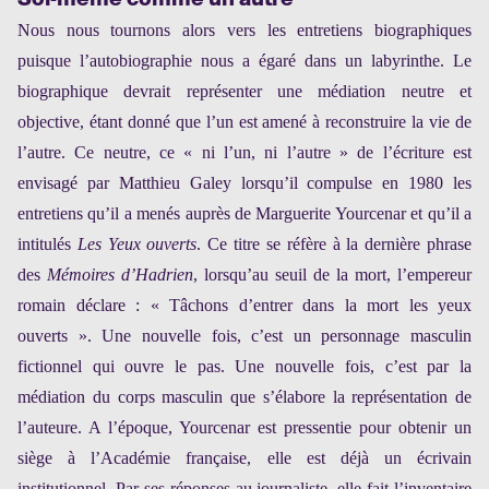
Nous nous tournons alors vers les entretiens biographiques
puisque l’autobiographie nous a égaré dans un labyrinthe. Le
biographique devrait représenter une médiation neutre et
objective, étant donné que l’un est amené à reconstruire la vie de
l’autre. Ce neutre, ce « ni l’un, ni l’autre » de l’écriture est
envisagé par Matthieu Galey lorsqu’il compulse en 1980 les
entretiens qu’il a menés auprès de Marguerite Yourcenar et qu’il a
intitulés
Les Yeux ouverts
. Ce titre se réfère à la dernière phrase
des
Mémoires d’Hadrien
, lorsqu’au seuil de la mort, l’empereur
romain déclare : « Tâchons d’entrer dans la mort les yeux
ouverts ». Une nouvelle fois, c’est un personnage masculin
fictionnel qui ouvre le pas. Une nouvelle fois, c’est par la
médiation du corps masculin que s’élabore la représentation de
l’auteure. A l’époque, Yourcenar est pressentie pour obtenir un
siège à l’Académie française, elle est déjà un écrivain
institutionnel. Par ses réponses au journaliste, elle fait l’inventaire