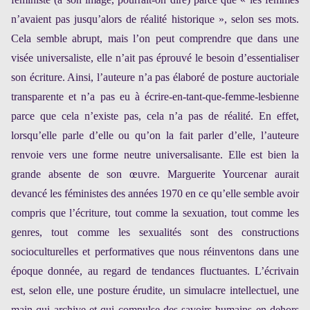
n’avaient pas jusqu’alors de réalité historique », selon ses mots.
Cela semble abrupt, mais l’on peut comprendre que dans une
visée universaliste, elle n’ait pas éprouvé le besoin d’essentialiser
son écriture. Ainsi, l’auteure n’a pas élaboré de posture auctoriale
transparente et n’a pas eu à écrire-en-tant-que-femme-lesbienne
parce que cela n’existe pas, cela n’a pas de réalité. En effet,
lorsqu’elle parle d’elle ou qu’on la fait parler d’elle, l’auteure
renvoie vers une forme neutre universalisante. Elle est bien la
grande absente de son œuvre. Marguerite Yourcenar aurait
devancé les féministes des années 1970 en ce qu’elle semble avoir
compris que l’écriture, tout comme la sexuation, tout comme les
genres, tout comme les sexualités sont des constructions
socioculturelles et performatives que nous réinventons dans une
époque donnée, au regard de tendances fluctuantes. L’écrivain
est, selon elle, une posture érudite, un simulacre intellectuel, une
main qui archive et qui compulse des savoirs humains en dehors