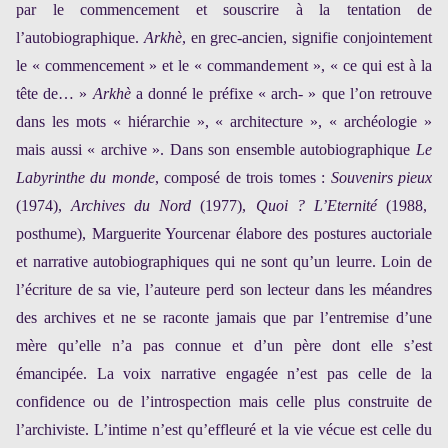
par le commencement et souscrire à la tentation de
l’autobiographique.
Arkhè
, en grec-ancien, signifie conjointement
le « commencement » et le « commandement », « ce qui est à la
tête de… »
Arkhè
a donné le préfixe « arch- » que l’on retrouve
dans les mots « hiérarchie », « architecture », « archéologie »
mais aussi « archive ». Dans son ensemble autobiographique
Le
Labyrinthe du monde
, composé de trois tomes :
Souvenirs pieux
(1974),
Archives du Nord
(1977),
Quoi ? L’Eternité
(1988,
posthume), Marguerite Yourcenar élabore des postures auctoriale
et narrative autobiographiques qui ne sont qu’un leurre. Loin de
l’écriture de sa vie, l’auteure perd son lecteur dans les méandres
des archives et ne se raconte jamais que par l’entremise d’une
mère qu’elle n’a pas connue et d’un père dont elle s’est
émancipée. La voix narrative engagée n’est pas celle de la
confidence ou de l’introspection mais celle plus construite de
l’archiviste. L’intime n’est qu’effleuré et la vie vécue est celle du