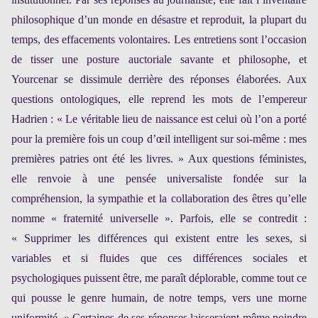
philosophique d’un monde en désastre et reproduit, la plupart du
temps, des effacements volontaires. Les entretiens sont l’occasion
de tisser une posture auctoriale savante et philosophe, et
Yourcenar se dissimule derrière des réponses élaborées. Aux
questions ontologiques, elle reprend les mots de l’empereur
Hadrien : « Le véritable lieu de naissance est celui où l’on a porté
pour la première fois un coup d’œil intelligent sur soi-même : mes
premières patries ont été les livres. » Aux questions féministes,
elle renvoie à une pensée universaliste fondée sur la
compréhension, la sympathie et la collaboration des êtres qu’elle
nomme « fraternité universelle ». Parfois, elle se contredit :
« Supprimer les différences qui existent entre les sexes, si
variables et si fluides que ces différences sociales et
psychologiques puissent être, me paraît déplorable, comme tout ce
qui pousse le genre humain, de notre temps, vers une morne
uniformité. » Certaines de ses réponses laisseraient même poindre