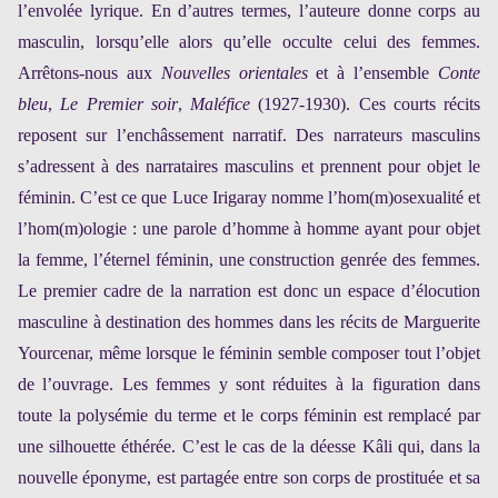
l’envolée lyrique. En d’autres termes, l’auteure donne corps au
masculin, lorsqu’elle alors qu’elle occulte celui des femmes.
Arrêtons-nous aux
Nouvelles orientales
et à l’ensemble
Conte
bleu
,
Le Premier soir
,
Maléfice
(1927-1930). Ces courts récits
reposent sur l’enchâssement narratif. Des narrateurs masculins
s’adressent à des narrataires masculins et prennent pour objet le
féminin. C’est ce que Luce Irigaray nomme l’hom(m)osexualité et
l’hom(m)ologie : une parole d’homme à homme ayant pour objet
la femme, l’éternel féminin, une construction genrée des femmes.
Le premier cadre de la narration est donc un espace d’élocution
masculine à destination des hommes dans les récits de Marguerite
Yourcenar, même lorsque le féminin semble composer tout l’objet
de l’ouvrage. Les femmes y sont réduites à la figuration dans
toute la polysémie du terme et le corps féminin est remplacé par
une silhouette éthérée. C’est le cas de la déesse Kâli qui, dans la
nouvelle éponyme, est partagée entre son corps de prostituée et sa