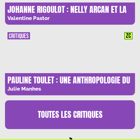
JOHANNE RIGOULOT : NELLY ARCAN ET LA
BANALITE DU MALE
Valentine Pastor
ZC
CRITIQUES
PAULINE TOULET : UNE ANTHROPOLOGIE DU
BANAL
Julie Manhes
TOUTES LES
CRITIQUES