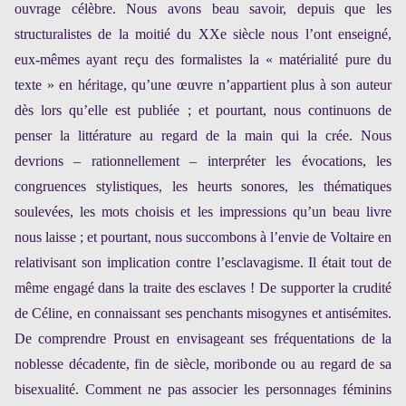
ouvrage célèbre. Nous avons beau savoir, depuis que les
structuralistes de la moitié du XXe siècle nous l’ont enseigné,
eux-mêmes ayant reçu des formalistes la « matérialité pure du
texte » en héritage, qu’une œuvre n’appartient plus à son auteur
dès lors qu’elle est publiée ; et pourtant, nous continuons de
penser la littérature au regard de la main qui la crée. Nous
devrions – rationnellement – interpréter les évocations, les
congruences stylistiques, les heurts sonores, les thématiques
soulevées, les mots choisis et les impressions qu’un beau livre
nous laisse ; et pourtant, nous succombons à l’envie de Voltaire en
relativisant son implication contre l’esclavagisme. Il était tout de
même engagé dans la traite des esclaves ! De supporter la crudité
de Céline, en connaissant ses penchants misogynes et antisémites.
De comprendre Proust en envisageant ses fréquentations de la
noblesse décadente, fin de siècle, moribonde ou au regard de sa
bisexualité. Comment ne pas associer les personnages féminins