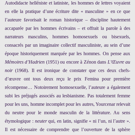
Autodidacte helléniste et latiniste, les hommes de lettres voyaient
en elle la pratique d’une écriture dite « masculine » en ce que
l’auteure favorisait le roman historique – discipline hautement
accaparée par les hommes écrivains – et offrait la parole à des
narrateurs masculins, hommes homosexuels ou bisexuels,
consacrés par un imaginaire collectif masculiniste, au sein d’une
époque historiquement marquée par les hommes. On pense aux
Mémoires d’Hadrien
(1951) ou encore à Zénon dans
L’Œuvre au
noir
(1968). Il est ironique de constater que ces deux chefs-
d’œuvre ont tous deux reçu le prix Femina pour première
récompense… Notoirement homosexuelle, l’auteure a également
subi les préjugés associés au lesbianisme. Pas totalement femme
pour les uns, homme incomplet pour les autres, Yourcenar relevait
du neutre pour le monde masculin de la littérature. Au sens
étymologique :
neuter
qui, en latin, signifie « ni l’un, ni l’autre ».
Il est nécessaire de comprendre que l’ouverture de la sphère