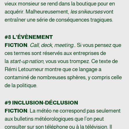
vieux monsieur se rend dans la boutique pour en
acquérir. Malheureusement,
les snikeurses
vont
entraîner une série de conséquences tragiques.
#8 L’ÉVÈNEMENT
FICTION
.
Call
,
deck
,
meeting
… Si vous pensez que
ces termes sont réservés aux entreprises de
la
start-up nation
, vous vous trompez. Ce texte de
Rémi Letourneur montre que ce langage a
contaminé de nombreuses sphères, y compris celle
de la politique.
#9 INCLUSION-DÉCLUSION
FICTION
. La météo ne correspond pas seulement
aux bulletins météorologiques que l’on peut
consulter sur son téléphone ou à la télévision. Il