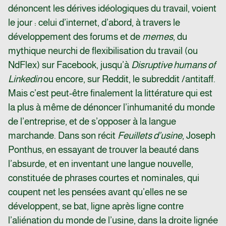
dénoncent les dérives idéologiques du travail, voient
le jour : celui d’internet, d’abord, à travers le
développement des forums et de
memes
, du
mythique neurchi de flexibilisation du travail (ou
NdFlex) sur Facebook, jusqu’à
Disruptive humans of
Linkedin
ou encore, sur Reddit, le subreddit /
antitaff
.
Mais c’est peut-être finalement la littérature qui est
la plus à même de dénoncer l’inhumanité du monde
de l’entreprise, et de s’opposer à la langue
marchande. Dans son récit
Feuillets d’usine
, Joseph
Ponthus, en essayant de trouver la beauté dans
l’absurde, et en inventant une langue nouvelle,
constituée de phrases courtes et nominales, qui
coupent net les pensées avant qu’elles ne se
développent, se bat, ligne après ligne contre
l’aliénation du monde de l’usine, dans la droite lignée