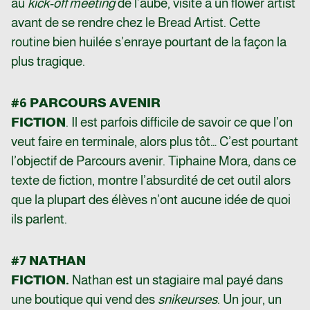
au
kick-off meeting
de l’aube, visite à un flower artist
avant de se rendre chez le Bread Artist. Cette
routine bien huilée s’enraye pourtant de la façon la
plus tragique.
#6 PARCOURS AVENIR
FICTION
. Il est parfois difficile de savoir ce que l’on
veut faire en terminale, alors plus tôt… C’est pourtant
l’objectif de Parcours avenir. Tiphaine Mora, dans ce
texte de fiction, montre l’absurdité de cet outil alors
que la plupart des élèves n’ont aucune idée de quoi
ils parlent.
#7 NATHAN
FICTION.
Nathan est un stagiaire mal payé dans
une boutique qui vend des
snikeurses
. Un jour, un