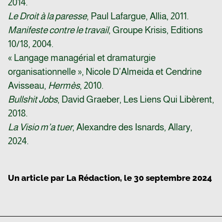
2014.
Le Droit à la paresse
, Paul Lafargue, Allia, 2011.
Manifeste contre le travail
, Groupe Krisis, Editions
10/18, 2004.
« Langage managérial et dramaturgie
organisationnelle », Nicole D’Almeida et Cendrine
Avisseau,
Hermès
, 2010.
Bullshit Jobs
, David Graeber, Les Liens Qui Libèrent,
2018.
La Visio m’a tuer
, Alexandre des Isnards, Allary,
2024.
Un article par
La Rédaction
, le
30 septembre 2024