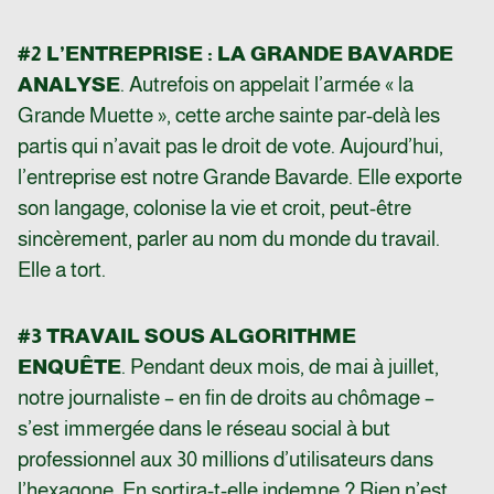
#2 L’ENTREPRISE : LA GRANDE BAVARDE
ANALYSE
. Autrefois on appelait l’armée « la
Grande Muette », cette arche sainte par-delà les
partis qui n’avait pas le droit de vote. Aujourd’hui,
l’entreprise est notre Grande Bavarde. Elle exporte
son langage, colonise la vie et croit, peut-être
sincèrement, parler au nom du monde du travail.
Elle a tort.
#3 TRAVAIL SOUS ALGORITHME
ENQUÊTE
. Pendant deux mois, de mai à juillet,
notre journaliste – en fin de droits au chômage –
s’est immergée dans le réseau social à but
professionnel aux 30 millions d’utilisateurs dans
l’hexagone. En sortira-t-elle indemne ? Rien n’est