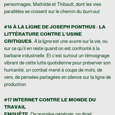
personnages, Mathilde et Thibault, dont les vies
parallèles se croisent sur le chemin du
burn out
.
#16 À LA LIGNE DE JOSEPH PONTHUS : LA
LITTÉRATURE CONTRE L’USINE
CRITIQUES
.
À la ligne
est une œuvre sur la vie, ou
sur ce qu’il en reste quand on est confronté à la
barbarie industrielle. Et c’est surtout un témoignage
vibrant de cette lutte quotidienne pour préserver son
humanité, un combat mené à coups de mots, de
vers, de pensées partagées en silence sur la ligne de
production.
#17 INTERNET CONTRE LE MONDE DU
TRAVAIL
ENQUÊTE.
De manière générale, on dirait