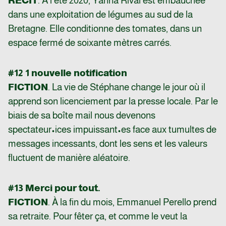
RÉCIT
. A l’été 2020, Yanna Rival est embauchée
dans une exploitation de légumes au sud de la
Bretagne. Elle conditionne des tomates, dans un
espace fermé de soixante mètres carrés.
#12 1 nouvelle notification
FICTION
. La vie de Stéphane change le jour où il
apprend son licenciement par la presse locale. Par le
biais de sa boîte mail nous devenons
spectateur•ices impuissant•es face aux tumultes de
messages incessants, dont les sens et les valeurs
fluctuent de manière aléatoire.
#13 Merci pour tout.
FICTION
. À la fin du mois, Emmanuel Perello prend
sa retraite. Pour fêter ça, et comme le veut la