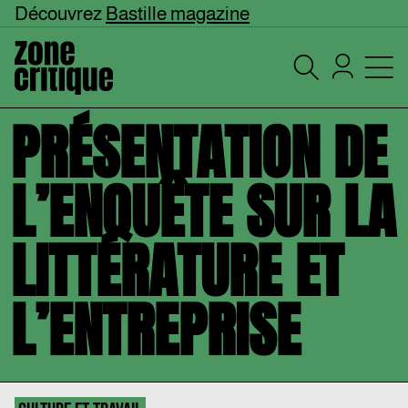
Découvrez
Bastille magazine
PRÉSENTATION DE
L’ENQUÊTE SUR LA
LITTÉRATURE ET
L’ENTREPRISE